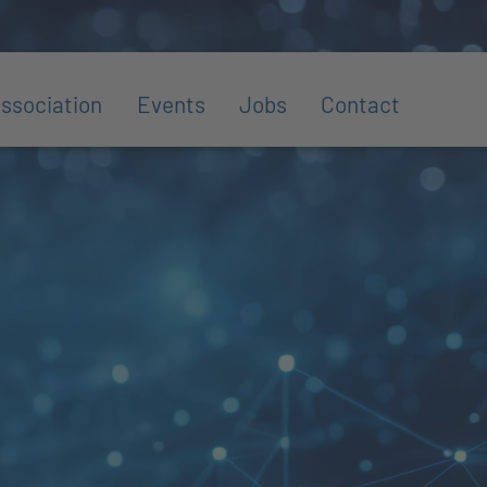
ssociation
Events
Jobs
Contact