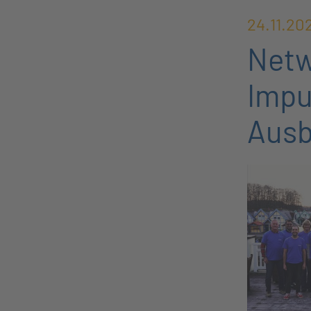
24.11.20
Netw
Impu
Ausb