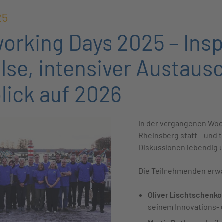
25
orking Days 2025 – Insp
lse, intensiver Austaus
lick auf 2026
In der vergangenen Wo
Rheinsberg statt – und 
Diskussionen lebendig u
Die Teilnehmenden erw
Oliver Lischtschenko
seinem Innovations-