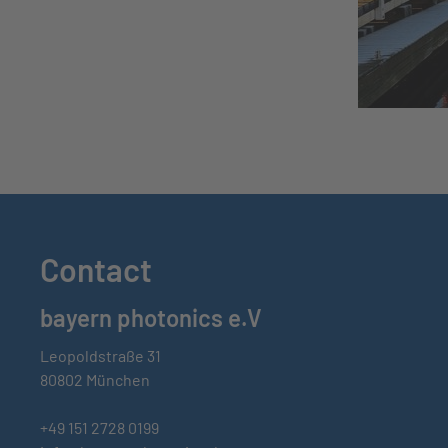
Contact
bayern photonics e.V
Leopoldstraße 31
80802 München
+49 151 2728 0199