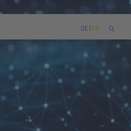
DE
EN