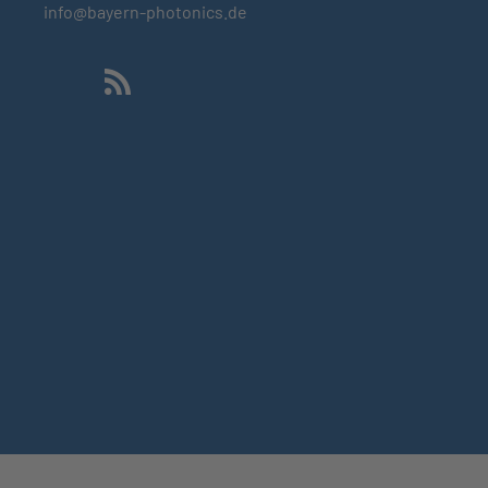
info@bayern-photonics.de