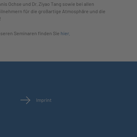
nis Ochse und Dr. Ziyao Tang sowie bei allen
ilnehmern für die großartige Atmosphäre und die
!
nseren Seminaren finden Sie
hier.
Imprint