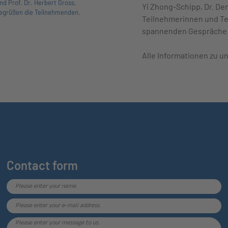
d Prof. Dr. Herbert Gross,
Yi Zhong-Schipp, Dr. Den
begrüßen die Teilnehmenden.
Teilnehmerinnen und Te
spannenden Gespräche
Alle Informationen zu u
Contact form