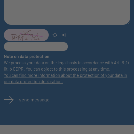
Note on data protection
We process your data on the legal basis in accordance with Art. 6 (1)
lit. b GDPR. You can object to this processing at any time.
You can find more information about the protection of your data in
our data protection declaration.
send message