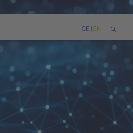
DE
EN