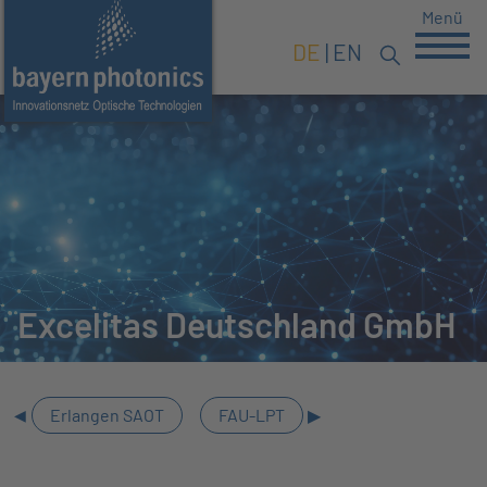
Menü
DE
EN
Excelitas Deutschland GmbH
Erlangen SAOT
FAU-LPT