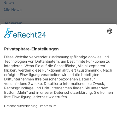
News
Alle News
Der Verein
Über uns
Aktivitäten
Mitglieder
Mitgliedschaft
Partnernetze
Veranstaltungen
Alle Veranstaltungen
Jobs
Alle Jobs
Kontakt