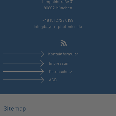
Leopoldstraße 31
80802 München
+49 151 2728 0199
info@bayern-photonics.de
Kontaktformular
Impressum
Datenschutz
AGB
Sitemap