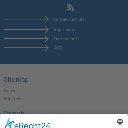
Kontaktformular
Impressum
Datenschutz
AGB
Sitemap
News
Alle News
Der Verein
Über uns