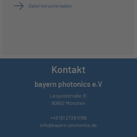
Datei herunterladen
Kontakt
bayern photonics e.V
Leopoldstraße 31
80802 München
+49 151 2728 0199
info@bayern-photonics.de