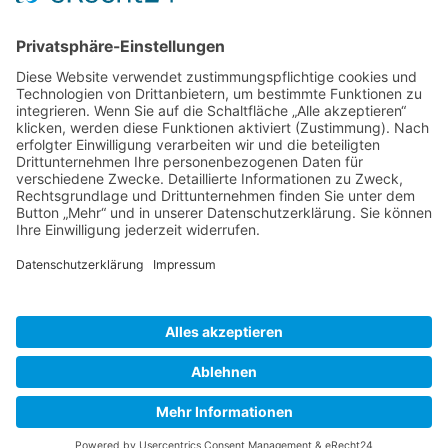
Aktivitäten
Mitglieder
Mitgliedschaft
Partnernetze
Veranstaltungen
Alle Veranstaltungen
Jobs
Alle Jobs
Kontakt
AGB
Impressum
Datenschutz