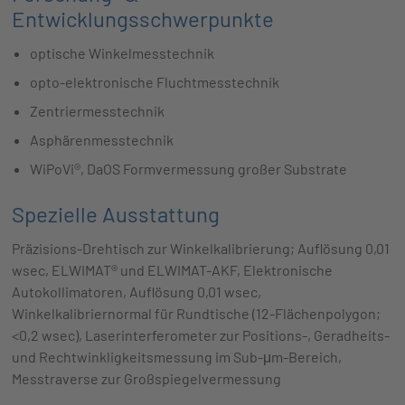
Entwicklungsschwerpunkte
optische Winkelmesstechnik
opto-elektronische Fluchtmesstechnik
Zentriermesstechnik
Asphärenmesstechnik
WiPoVi®, DaOS Formvermessung großer Substrate
Spezielle Ausstattung
Präzisions-Drehtisch zur Winkelkalibrierung; Auflösung 0,01
wsec, ELWIMAT® und ELWIMAT-AKF, Elektronische
Autokollimatoren, Auflösung 0,01 wsec,
Winkelkalibriernormal für Rundtische (12-Flächenpolygon;
<0,2 wsec), Laserinterferometer zur Positions-, Geradheits-
und Rechtwinkligkeitsmessung im Sub-μm-Bereich,
Messtraverse zur Großspiegelvermessung