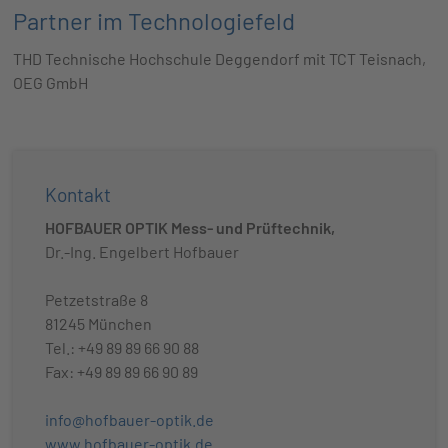
Partner im Technologiefeld
THD Technische Hochschule Deggendorf mit TCT Teisnach,
OEG GmbH
Kontakt
HOFBAUER OPTIK Mess- und Prüftechnik,
Dr.-Ing. Engelbert Hofbauer
Petzetstraße 8
81245 München
Tel.: +49 89 89 66 90 88
Fax: +49 89 89 66 90 89
info@hofbauer-optik.de
www.hofbauer-optik.de