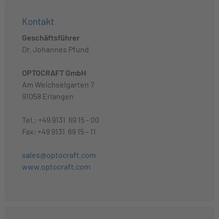
Kontakt
Geschäftsführer
Dr. Johannes Pfund
OPTOCRAFT GmbH
Am Weichselgarten 7
91058 Erlangen
Tel.: +49 9131 69 15 - 00
Fax: +49 9131 69 15 - 11
sales@optocraft.com
www.optocraft.com