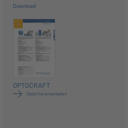
Download
OPTOCRAFT
Datei herunterladen