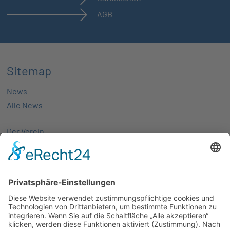
AGB
Sitemap
News
Alle News
Der Verein
Über uns
Aktivitäten
Mitglieder
Mitgliedschaft
Partnernetze
Veranstaltungen