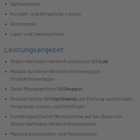
Optiksysteme
Kontakt- und Intraokular-Linsen
Astronomie
Laser und Lasersysteme
Leistungsangebot
Shack-Hartmann-Wellenfrontsensor SHS
Lab
Module zur Inline-Wellenfrontmessung in
Produktionsanlagen
Optik-Messplattform SHS
Inspect
Produktfamilie SHS
Ophthalmic
zur Prüfung von Kontakt-,
Intraokular-Linsen, und Rohlingen
Kundenspezifische Messsysteme auf der Basis von
Shack-Hartmann-Wellenfrontsensoren
Machbarkeitsstudien und Messservices