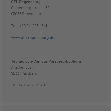
OTH Regensburg
Galgenbergstrasse 30
93053 Regensburg
Tel.: +49 941 943-1341
www.oth-regensburg.de
------------------
Technologie Campus Parsberg-Lupburg
Am Campus 1
92331 Parsberg
Tel: +49 9492 8384-0