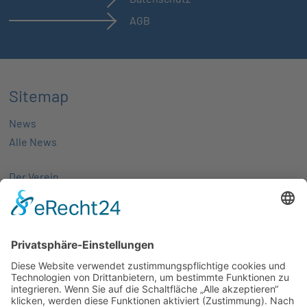
AGB
Sitemap
News
Alle News
Der Verein
Über uns
Aktivitäten
Mitglieder
Mitgliedschaft
Partnernetze
Veranstaltungen