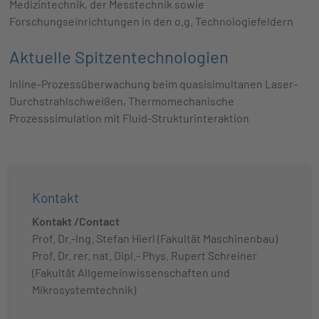
Medizintechnik, der Messtechnik sowie
Forschungseinrichtungen in den o.g. Technologiefeldern
Aktuelle Spitzentechnologien
Inline-Prozessüberwachung beim quasisimultanen Laser-
Durchstrahlschweißen, Thermomechanische
Prozesssimulation mit Fluid-Strukturinteraktion
Kontakt
Kontakt /Contact
Prof. Dr.-Ing. Stefan Hierl (Fakultät Maschinenbau)
Prof. Dr. rer. nat. Dipl.- Phys. Rupert Schreiner
(Fakultät Allgemeinwissenschaften und
Mikrosystemtechnik)