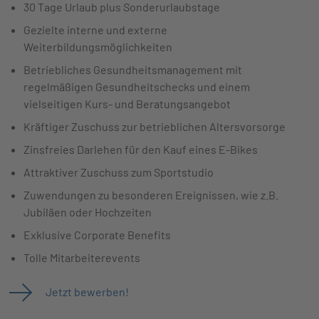
30 Tage Urlaub plus Sonderurlaubstage
Gezielte interne und externe
Weiterbildungsmöglichkeiten
Betriebliches Gesundheitsmanagement mit
regelmäßigen Gesundheitschecks und einem
vielseitigen Kurs- und Beratungsangebot
Kräftiger Zuschuss zur betrieblichen Altersvorsorge
Zinsfreies Darlehen für den Kauf eines E-Bikes
Attraktiver Zuschuss zum Sportstudio
Zuwendungen zu besonderen Ereignissen, wie z.B.
Jubiläen oder Hochzeiten
Exklusive Corporate Benefits
Tolle Mitarbeiterevents
Jetzt bewerben!