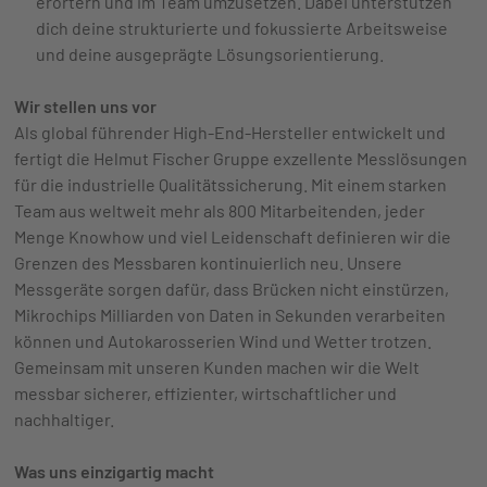
erörtern und im Team umzusetzen. Dabei unterstützen
dich deine strukturierte und fokussierte Arbeitsweise
und deine ausgeprägte Lösungsorientierung.
Wir stellen uns vor
Als global führender High-End-Hersteller entwickelt und
fertigt die Helmut Fischer Gruppe exzellente Messlösungen
für die industrielle Qualitätssicherung. Mit einem starken
Team aus weltweit mehr als 800 Mitarbeitenden, jeder
Menge Knowhow und viel Leidenschaft definieren wir die
Grenzen des Messbaren kontinuierlich neu. Unsere
Messgeräte sorgen dafür, dass Brücken nicht einstürzen,
Mikrochips Milliarden von Daten in Sekunden verarbeiten
können und Autokarosserien Wind und Wetter trotzen.
Gemeinsam mit unseren Kunden machen wir die Welt
messbar sicherer, effizienter, wirtschaftlicher und
nachhaltiger.
Was uns einzigartig macht