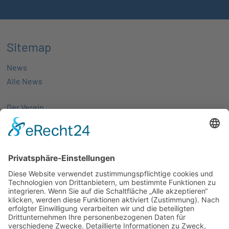
Sitemap
News
Alle News
Der Verein
Über uns
Aktivitäten
Mitglieder
Mitgliedschaft
Partnernetze
Veranstaltungen
Alle Veranstaltungen