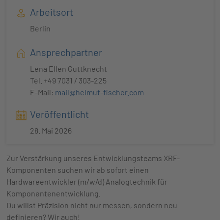
Arbeitsort
Berlin
Ansprechpartner
Lena Ellen Guttknecht
Tel. +49 7031 / 303-225
E-Mail:
mail@helmut-fischer.com
Veröffentlicht
28. Mai 2026
Zur Verstärkung unseres Entwicklungsteams XRF-
Komponenten suchen wir ab sofort einen
Hardwareentwickler (m/w/d) Analogtechnik für
Komponentenentwicklung.
Du willst Präzision nicht nur messen, sondern neu
definieren? Wir auch!