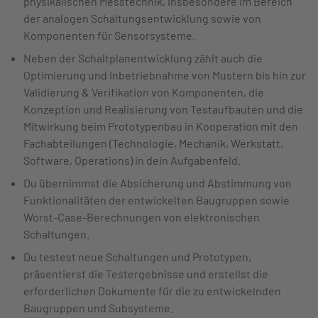
physikalischen Messtechnik, insbesondere im Bereich
der analogen Schaltungsentwicklung sowie von
Komponenten für Sensorsysteme.
Neben der Schaltplanentwicklung zählt auch die
Optimierung und Inbetriebnahme von Mustern bis hin zur
Validierung & Verifikation von Komponenten, die
Konzeption und Realisierung von Testaufbauten und die
Mitwirkung beim Prototypenbau in Kooperation mit den
Fachabteilungen (Technologie, Mechanik, Werkstatt,
Software, Operations) in dein Aufgabenfeld.
Du übernimmst die Absicherung und Abstimmung von
Funktionalitäten der entwickelten Baugruppen sowie
Worst-Case-Berechnungen von elektronischen
Schaltungen.
Du testest neue Schaltungen und Prototypen,
präsentierst die Testergebnisse und erstellst die
erforderlichen Dokumente für die zu entwickelnden
Baugruppen und Subsysteme.