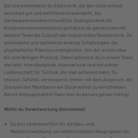
Bei uns entwickelst du Elektronik, die den Unterschied
zwischen gut und weltführend ausmacht. Als
Hardwareentwickler (m/w/d) für Analogtechnik für
Komponentenentwicklung gestaltest du gemeinsam mit
deinem Team die Zukunft der industriellen Messtechnik. Du
entwickelst und optimierst analoge Schaltungen, die
physikalische Präzision ermöglichen. Von der ersten Idee
bis zum fertigen Prototyp. Dabei arbeitest du in einem Team,
das lebt: interdisziplinär, international und mit echter
Leidenschaft für Technik, die man anfassen kann. Du
testest, tüftelst, verbesserst, immer mit dem Anspruch, die
Grenzen des Machbaren ein Stück weiter zu verschieben.
Bereit mitzugestalten? Dann bist du bei uns genau richtig!
Wofür du Verantwortung übernimmst
Du bist verantwortlich für die Neu- und
Weiterentwicklung von elektronischen Baugruppen der