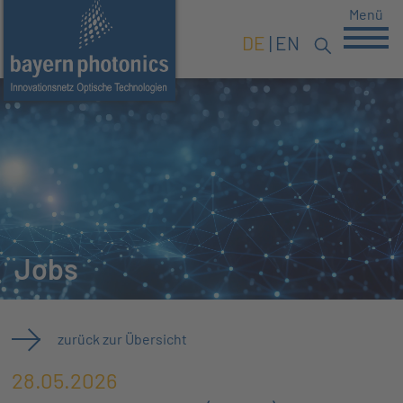
Menü
DE
EN
Jobs
zurück zur Übersicht
28.05.2026