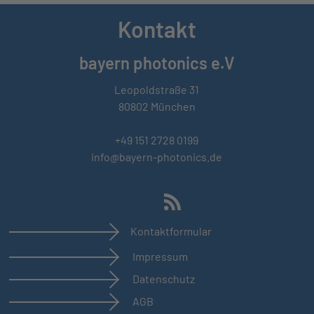
Kontakt
bayern photonics e.V
Leopoldstraße 31
80802 München
+49 151 2728 0199
info@bayern-photonics.de
Kontaktformular
Impressum
Datenschutz
AGB