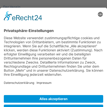
Der Verein
Über uns
Aktivitäten
Mitglieder
Mitgliedschaft
Partnernetze
Veranstaltungen
Alle Veranstaltungen
Jobs
Alle Jobs
Kontakt
AGB
Impressum