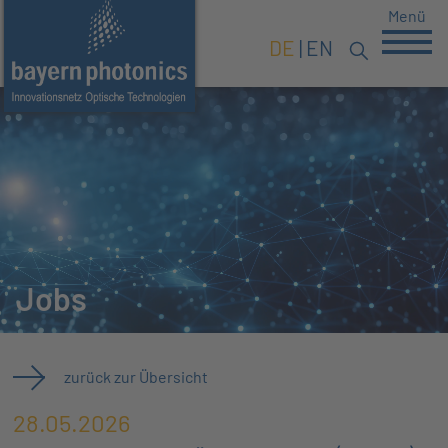
Menü
DE
EN
Jobs
zurück zur Übersicht
28.05.2026