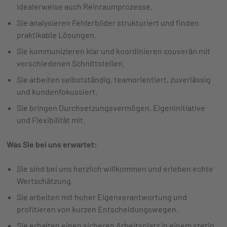
idealerweise auch Reinraumprozesse.
Sie analysieren Fehlerbilder strukturiert und finden
praktikable Lösungen.
Sie kommunizieren klar und koordinieren souverän mit
verschiedenen Schnittstellen.
Sie arbeiten selbstständig, teamorientiert, zuverlässig
und kundenfokussiert.
Sie bringen Durchsetzungsvermögen, Eigeninitiative
und Flexibilität mit.
Was Sie bei uns erwartet:
Sie sind bei uns herzlich willkommen und erleben echte
Wertschätzung.
Sie arbeiten mit hoher Eigenverantwortung und
profitieren von kurzen Entscheidungswegen.
Sie erhalten einen sicheren Arbeitsplatz in einem stetig