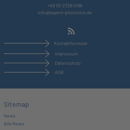
+49 151 2728 0199
info@bayern-photonics.de
Kontaktformular
Impressum
Datenschutz
AGB
Sitemap
News
Alle News