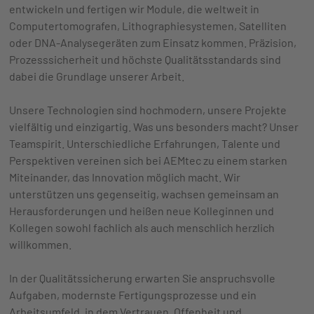
entwickeln und fertigen wir Module, die weltweit in
Computertomografen, Lithographiesystemen, Satelliten
oder DNA-Analysegeräten zum Einsatz kommen. Präzision,
Prozesssicherheit und höchste Qualitätsstandards sind
dabei die Grundlage unserer Arbeit.
Unsere Technologien sind hochmodern, unsere Projekte
vielfältig und einzigartig. Was uns besonders macht? Unser
Teamspirit. Unterschiedliche Erfahrungen, Talente und
Perspektiven vereinen sich bei AEMtec zu einem starken
Miteinander, das Innovation möglich macht. Wir
unterstützen uns gegenseitig, wachsen gemeinsam an
Herausforderungen und heißen neue Kolleginnen und
Kollegen sowohl fachlich als auch menschlich herzlich
willkommen.
In der Qualitätssicherung erwarten Sie anspruchsvolle
Aufgaben, modernste Fertigungsprozesse und ein
Arbeitsumfeld, in dem Vertrauen, Offenheit und