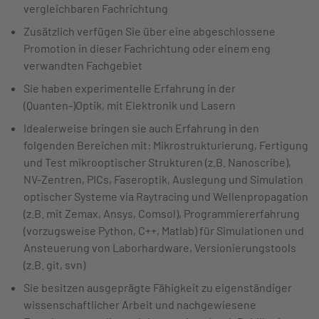
vergleichbaren Fachrichtung
Zusätzlich verfügen Sie über eine abgeschlossene
Promotion in dieser Fachrichtung oder einem eng
verwandten Fachgebiet
Sie haben experimentelle Erfahrung in der
(Quanten-)Optik, mit Elektronik und Lasern
Idealerweise bringen sie auch Erfahrung in den
folgenden Bereichen mit: Mikrostrukturierung, Fertigung
und Test mikrooptischer Strukturen (z.B. Nanoscribe),
NV-Zentren, PICs, Faseroptik, Auslegung und Simulation
optischer Systeme via Raytracing und Wellenpropagation
(z.B. mit Zemax, Ansys, Comsol), Programmiererfahrung
(vorzugsweise Python, C++, Matlab) für Simulationen und
Ansteuerung von Laborhardware, Versionierungstools
(z.B. git, svn)
Sie besitzen ausgeprägte Fähigkeit zu eigenständiger
wissenschaftlicher Arbeit und nachgewiesene