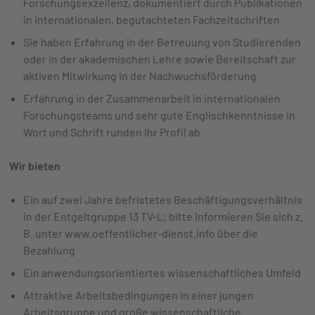
Forschungsexzellenz, dokumentiert durch Publikationen
in internationalen, begutachteten Fachzeitschriften
Sie haben Erfahrung in der Betreuung von Studierenden
oder in der akademischen Lehre sowie Bereitschaft zur
aktiven Mitwirkung in der Nachwuchsförderung
Erfahrung in der Zusammenarbeit in internationalen
Forschungsteams und sehr gute Englischkenntnisse in
Wort und Schrift runden Ihr Profil ab
Wir bieten
Ein auf zwei Jahre befristetes Beschäftigungsverhältnis
in der Entgeltgruppe 13 TV-L; bitte informieren Sie sich z.
B. unter www.oeffentlicher-dienst.info über die
Bezahlung
Ein anwendungsorientiertes wissenschaftliches Umfeld
Attraktive Arbeitsbedingungen in einer jungen
Arbeitsgruppe und große wissenschaftliche