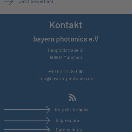
Jetzt bewerben!
Kontakt
bayern photonics e.V
Leopoldstraße 31
80802 München
+49 151 2728 0199
info@bayern-photonics.de
Kontaktformular
Impressum
Datenschutz