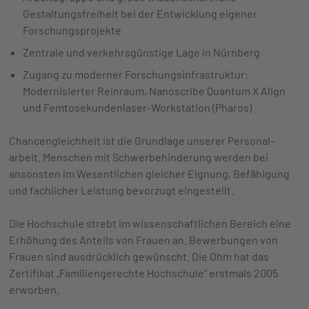
Gestaltungsfreiheit bei der Entwicklung eigener
Forschungsprojekte
Zentrale und verkehrsgünstige Lage in Nürnberg
Zugang zu moderner Forschungsinfrastruktur:
Modernisierter Reinraum, Nanoscribe Quantum X Align
und Femtosekundenlaser-Workstation (Pharos)
Chancengleichheit ist die Grundlage unserer Personal­
arbeit. Menschen mit Schwer­behinderung werden bei
ansonsten im Wesent­lichen gleicher Eignung, Befähigung
und fachlicher Leistung bevorzugt eingestellt.
Die Hochschule strebt im wissenschaftlichen Bereich eine
Erhöhung des Anteils von Frauen an. Bewerbungen von
Frauen sind ausdrücklich gewünscht. Die Ohm hat das
Zertifikat „Familiengerechte Hochschule“ erstmals 2005
erworben.