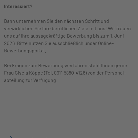
Interessiert?
Dann unternehmen Sie den nächsten Schritt und
verwirklichen Sie Ihre beruflichen Ziele mit uns! Wir freuen
uns auf Ihre aussage­kräftige Bewer­bung bis zum 1. Juni
2026. Bitte nutzen Sie ausschließlich unser Online-
Bewerbungsportal.
Bei Fragen zum Bewerbungs­verfahren steht Ihnen gerne
Frau Gisela Köppe (Tel. 0911 5880-4126) von der Personal­
abteilung zur Verfügung.