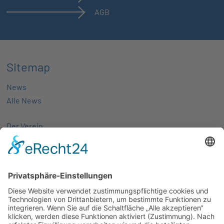
AGB
Sitemap
News
Alle News
Der Verein
Über uns
Aktivitäten
Mitglieder
Mitgliedschaft
Partnernetze
Veranstaltungen