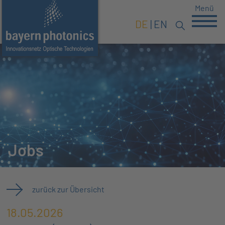
Menü
DE
EN
Jobs
zurück zur Übersicht
18.05.2026