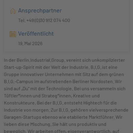
Ansprechpartner
Tel. +49 (0)30 912 074 400
Veröffentlicht
19. Mai 2026
In der Berlin.Industrial.Group. vereint sich unkomplizierter
Start-up-Spirit mit der Welt der Industrie. B.I.G. ist eine
Gruppe innovativer Unternehmen mit Sitz auf dem grünen
B.I.G.-Campus im aufstrebenden Berliner Nordosten. Wir
sind auf „Du“ mit der Technologie. Bei uns versammeln sich
Tüftler*innen und Strateg*innen, Kreative und
Konstrukteure. Bei der B.I.G. entsteht Hightech für die
Industrie von morgen. Zur B.I.G. gehören vielversprechende
Garagen-Startups ebenso wie etablierte Marktführer. Wir
lieben diese Mischung. Sie hält uns produktiv und
beweglich. Wir arbeiten offen, eigenverantwortlich, auf