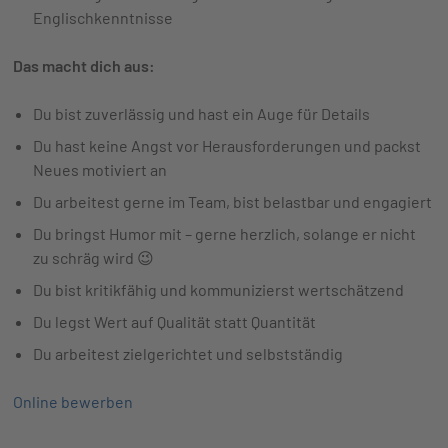
Englischkenntnisse
Das macht dich aus:
Du bist zuverlässig und hast ein Auge für Details
Du hast keine Angst vor Herausforderungen und packst
Neues motiviert an
Du arbeitest gerne im Team, bist belastbar und engagiert
Du bringst Humor mit – gerne herzlich, solange er nicht
zu schräg wird 😉
Du bist kritikfähig und kommunizierst wertschätzend
Du legst Wert auf Qualität statt Quantität
Du arbeitest zielgerichtet und selbstständig
Online bewerben