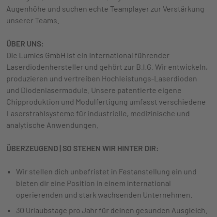
Augenhöhe und suchen echte Teamplayer zur Verstärkung
unserer Teams.
ÜBER UNS:
Die Lumics GmbH ist ein international führender
Laserdiodenhersteller und gehört zur B.I.G. Wir entwickeln,
produzieren und vertreiben Hochleistungs-Laserdioden
und Diodenlasermodule. Unsere patentierte eigene
Chipproduktion und Modulfertigung umfasst verschiedene
Laserstrahlsysteme für industrielle, medizinische und
analytische Anwendungen.
ÜBERZEUGEND | SO STEHEN WIR HINTER DIR:
Wir stellen dich unbefristet in Festanstellung ein und
bieten dir eine Position in einem international
operierenden und stark wachsenden Unternehmen.
30 Urlaubstage pro Jahr für deinen gesunden Ausgleich.