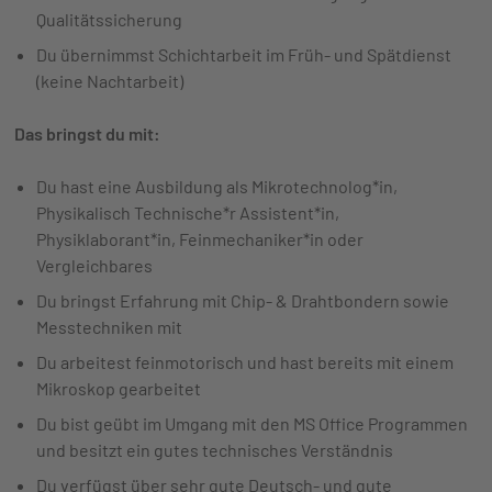
Qualitätssicherung
Du übernimmst Schichtarbeit im Früh- und Spätdienst
(keine Nachtarbeit)
Das bringst du mit:
Du hast eine Ausbildung als Mikrotechnolog*in,
Physikalisch Technische*r Assistent*in,
Physiklaborant*in, Feinmechaniker*in oder
Vergleichbares
Du bringst Erfahrung mit Chip- & Drahtbondern sowie
Messtechniken mit
Du arbeitest feinmotorisch und hast bereits mit einem
Mikroskop gearbeitet
Du bist geübt im Umgang mit den MS Office Programmen
und besitzt ein gutes technisches Verständnis
Du verfügst über sehr gute Deutsch- und gute