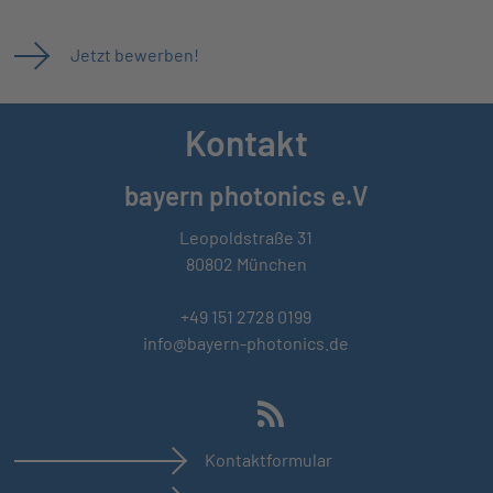
Jetzt bewerben!
Kontakt
bayern photonics e.V
Leopoldstraße 31
80802 München
+49 151 2728 0199
info@bayern-photonics.de
Kontaktformular