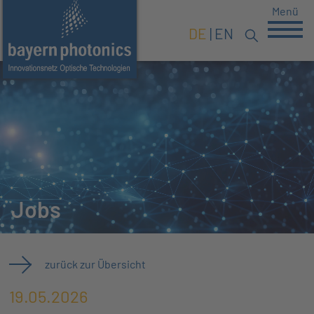
Menü
DE
EN
Jobs
zurück zur Übersicht
19.05.2026