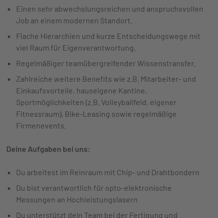
Einen sehr abwechslungsreichen und anspruchsvollen
Job an einem modernen Standort.
Flache Hierarchien und kurze Entscheidungswege mit
viel Raum für Eigenverantwortung.
Regelmäßiger teamübergreifender Wissenstransfer.
Zahlreiche weitere Benefits wie z.B. Mitarbeiter- und
Einkaufsvorteile, hauseigene Kantine,
Sportmöglichkeiten (z.B. Volleyballfeld, eigener
Fitnessraum), Bike-Leasing sowie regelmäßige
Firmenevents.
Deine Aufgaben bei uns:
Du arbeitest im Reinraum mit Chip- und Drahtbondern
Du bist verantwortlich für opto-elektronische
Messungen an Hochleistungslasern
Du unterstützt dein Team bei der Fertigung und