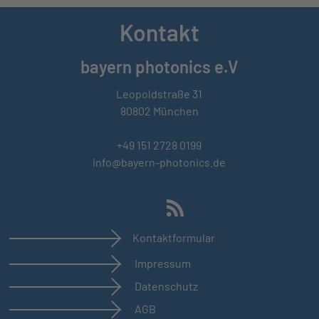
Kontakt
bayern photonics e.V
Leopoldstraße 31
80802 München
+49 151 2728 0199
info@bayern-photonics.de
Kontaktformular
Impressum
Datenschutz
AGB