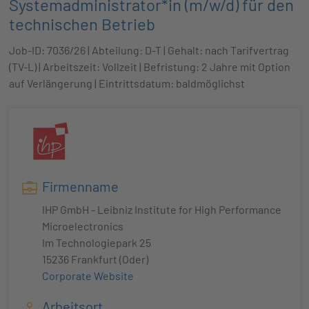
Systemadministrator*in (m/w/d) für den
technischen Betrieb
Job-ID: 7036/26 | Abteilung: D-T | Gehalt: nach Tarifvertrag
(TV-L) | Arbeitszeit: Vollzeit | Befristung: 2 Jahre mit Option
auf Verlängerung | Eintrittsdatum: baldmöglichst
Firmenname
IHP GmbH - Leibniz Institute for High Performance
Microelectronics
Im Technologiepark 25
15236 Frankfurt (Oder)
Corporate Website
Arbeitsort