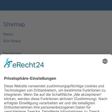
Sitemap
News
Alle News
Der Verein
Über uns
Aktivitäten
Mitglieder
Mitgliedschaft
Partnernetze
Veranstaltungen
Alle Veranstaltungen