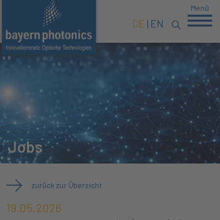
Menü
DE
EN
Jobs
zurück zur Übersicht
19.05.2026