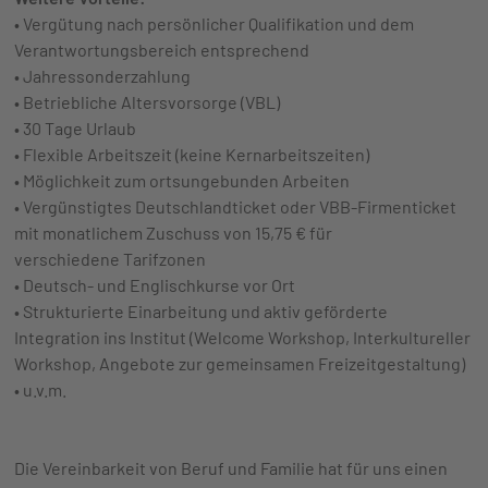
• Vergütung nach persönlicher Qualifikation und dem
Verantwortungsbereich entsprechend
• Jahressonderzahlung
• Betriebliche Altersvorsorge (VBL)
• 30 Tage Urlaub
• Flexible Arbeitszeit (keine Kernarbeitszeiten)
• Möglichkeit zum ortsungebunden Arbeiten
• Vergünstigtes Deutschlandticket oder VBB-Firmenticket
mit monatlichem Zuschuss von 15,75 € für
verschiedene Tarifzonen
• Deutsch- und Englischkurse vor Ort
• Strukturierte Einarbeitung und aktiv geförderte
Integration ins Institut (Welcome Workshop, Interkultureller
Workshop, Angebote zur gemeinsamen Freizeitgestaltung)
• u.v.m.
Die Vereinbarkeit von Beruf und Familie hat für uns einen