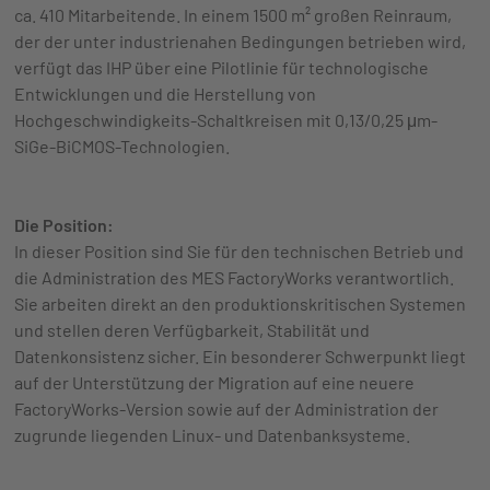
ca. 410 Mitarbeitende. In einem 1500 m² großen Reinraum,
der der unter industrienahen Bedingungen betrieben wird,
verfügt das IHP über eine Pilotlinie für technologische
Entwicklungen und die Herstellung von
Hochgeschwindigkeits-Schaltkreisen mit 0,13/0,25 μm-
SiGe-BiCMOS-Technologien.
Die Position:
In dieser Position sind Sie für den technischen Betrieb und
die Administration des MES FactoryWorks verantwortlich.
Sie arbeiten direkt an den produktionskritischen Systemen
und stellen deren Verfügbarkeit, Stabilität und
Datenkonsistenz sicher. Ein besonderer Schwerpunkt liegt
auf der Unterstützung der Migration auf eine neuere
FactoryWorks-Version sowie auf der Administration der
zugrunde liegenden Linux- und Datenbanksysteme.