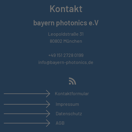
Kontakt
bayern photonics e.V
Leopoldstraße 31
80802 München
+49 151 2728 0199
info@bayern-photonics.de
Kontaktformular
Impressum
Datenschutz
AGB