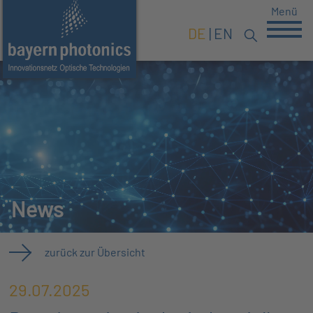
Menü
DE
EN
News
zurück zur Übersicht
29.07.2025