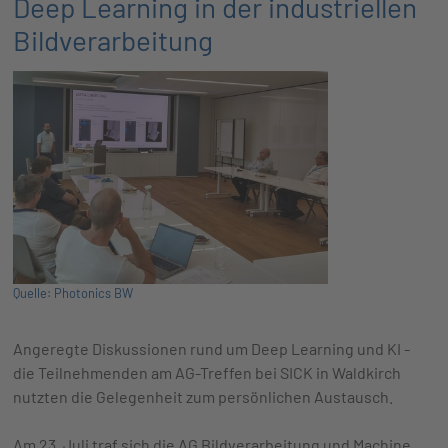
Deep Learning in der industriellen
Bildverarbeitung
Quelle: Photonics BW
Angeregte Diskussionen rund um Deep Learning und KI -
die Teilnehmenden am AG-Treffen bei SICK in Waldkirch
nutzten die Gelegenheit zum persönlichen Austausch.
Am 23. Juli traf sich die AG Bildverarbeitung und Machine