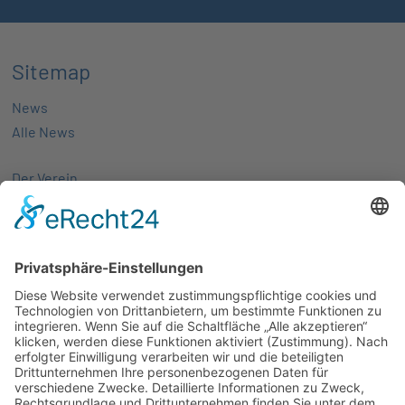
Sitemap
News
Alle News
Der Verein
Über uns
Aktivitäten
Mitglieder
Mitgliedschaft
Partnernetze
Veranstaltungen
Alle Veranstaltungen