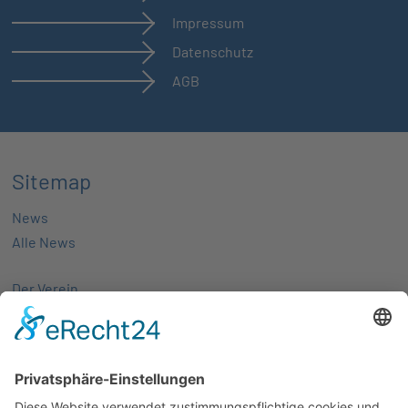
Impressum
Datenschutz
AGB
Sitemap
News
Alle News
Der Verein
Über uns
Aktivitäten
Mitglieder
Mitgliedschaft