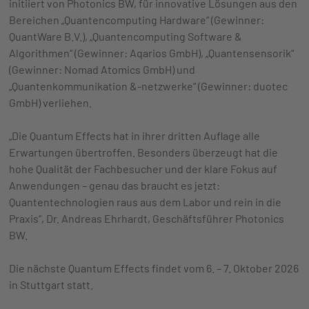
initiiert von Photonics BW, für innovative Lösungen aus den
Bereichen „Quantencomputing Hardware“ (Gewinner:
QuantWare B.V.), „Quantencomputing Software &
Algorithmen“ (Gewinner: Aqarios GmbH), „Quantensensorik“
(Gewinner: Nomad Atomics GmbH) und
„Quantenkommunikation &-netzwerke“ (Gewinner: duotec
GmbH) verliehen.
„Die Quantum Effects hat in ihrer dritten Auflage alle
Erwartungen übertroffen. Besonders überzeugt hat die
hohe Qualität der Fachbesucher und der klare Fokus auf
Anwendungen – genau das braucht es jetzt:
Quantentechnologien raus aus dem Labor und rein in die
Praxis“, Dr. Andreas Ehrhardt, Geschäftsführer Photonics
BW.
Die nächste Quantum Effects findet vom 6. – 7. Oktober 2026
in Stuttgart statt.