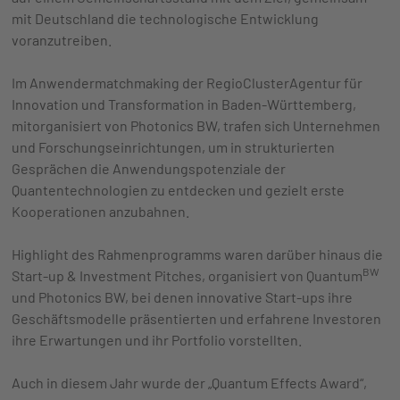
mit Deutschland die technologische Entwicklung
voranzutreiben.
Im Anwendermatchmaking der RegioClusterAgentur für
Innovation und Transformation in Baden-Württemberg,
mitorganisiert von Photonics BW, trafen sich Unternehmen
und Forschungseinrichtungen, um in strukturierten
Gesprächen die Anwendungspotenziale der
Quantentechnologien zu entdecken und gezielt erste
Kooperationen anzubahnen.
Highlight des Rahmenprogramms waren darüber hinaus die
BW
Start-up & Investment Pitches, organisiert von Quantum
und Photonics BW, bei denen innovative Start-ups ihre
Geschäftsmodelle präsentierten und erfahrene Investoren
ihre Erwartungen und ihr Portfolio vorstellten.
Auch in diesem Jahr wurde der „Quantum Effects Award“,