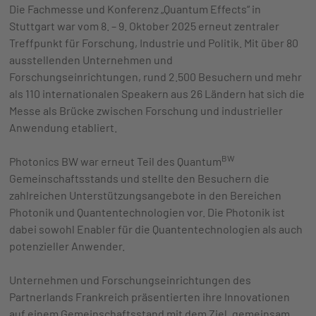
Die Fachmesse und Konferenz „Quantum Effects“ in
Stuttgart war vom 8. – 9. Oktober 2025 erneut zentraler
Treffpunkt für Forschung, Industrie und Politik. Mit über 80
ausstellenden Unternehmen und
Forschungseinrichtungen, rund 2.500 Besuchern und mehr
als 110 internationalen Speakern aus 26 Ländern hat sich die
Messe als Brücke zwischen Forschung und industrieller
Anwendung etabliert.
BW
Photonics BW war erneut Teil des Quantum
Gemeinschaftsstands und stellte den Besuchern die
zahlreichen Unterstützungsangebote in den Bereichen
Photonik und Quantentechnologien vor. Die Photonik ist
dabei sowohl Enabler für die Quantentechnologien als auch
potenzieller Anwender.
Unternehmen und Forschungseinrichtungen des
Partnerlands Frankreich präsentierten ihre Innovationen
auf einem Gemeinschaftsstand mit dem Ziel, gemeinsam