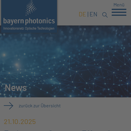
Menü
DE
EN
News
zurück zur Übersicht
21.10.2025