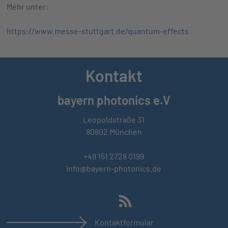
Mehr unter:
https://www.messe-stuttgart.de/quantum-effects
Kontakt
bayern photonics e.V
Leopoldstraße 31
80802 München
+49 151 2728 0199
info@bayern-photonics.de
Kontaktformular