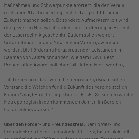
Maßnahmen und Schwerpunkte erörtert, die den Verein
nach über 30 Jahren erfolgreicher Tätigkeit fit für die
Zukunft machen sollen. Besondere Aufmerksamkeit wird
der gezielten Nachwuchsarbeit und -förderung im Bereich
der Lasertechnik geschenkt. Zudem sollen weitere
Unternehmen für eine Mitarbeit im Verein gewonnen
werden. Die Förderung herausragender Leistungen im
Rahmen von Auszeichnungen, wie dem LANE Best
Presentation Award, soll ebenfalls intensiviert werden.
„Ich freue mich, dass wir mit einem neuen, dynamischen
Vorstand die Weichen für die Zukunft des Vereins stellen
können“, sagt Prof. Dr.-Ing. Thomas Frick. „So können wir die
Metropolregion in den kommenden Jahren im Bereich
Lasertechnik stärken.“
Über den Förder- und Freundeskreis:
Der Förder- und
Freundeskreis Lasertechnologie (FFL) e.V. hat es sich seit
seiner Gründung 1989 zur Aufgabe gemacht, Forschung,