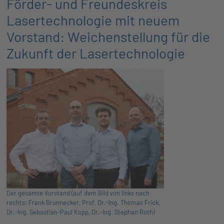
Förder- und Freundeskreis
Lasertechnologie mit neuem
Vorstand: Weichenstellung für die
Zukunft der Lasertechnologie
Der gesamte Vorstand (auf dem Bild von links nach
rechts: Frank Brunnecker, Prof. Dr.-Ing. Thomas Frick,
Dr.-Ing. Sebastian-Paul Kopp, Dr.-Ing. Stephan Roth)