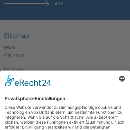
AGB
Sitemap
News
Alle News
Der Verein
Über uns
Aktivitäten
Mitglieder
Mitgliedschaft
Partnernetze
Veranstaltungen