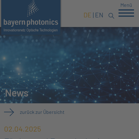
Menü
DE
EN
News
zurück zur Übersicht
02.04.2025