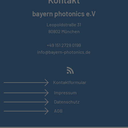
bayern photonics e.V
Leopoldstraße 31
80802 München
+49 151 2728 0199
info@bayern-photonics.de
Kontaktformular
Impressum
Datenschutz
AGB