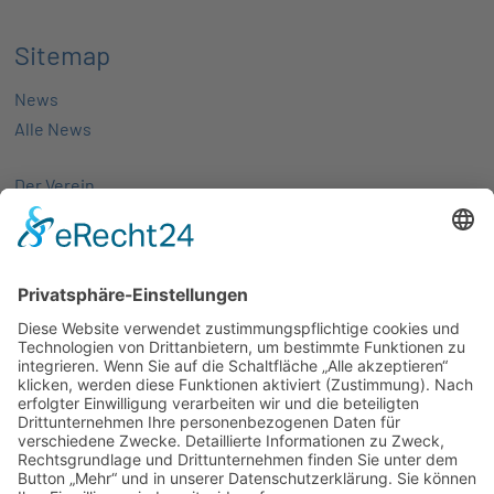
Sitemap
News
Alle News
Der Verein
Über uns
Aktivitäten
Mitglieder
Mitgliedschaft
Partnernetze
Veranstaltungen
Alle Veranstaltungen
Jobs