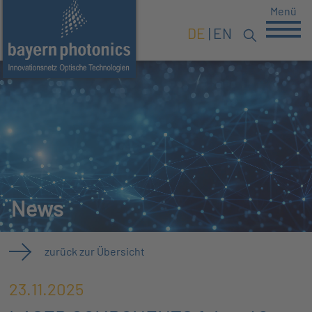
Menü
DE
EN
News
zurück zur Übersicht
23.11.2025