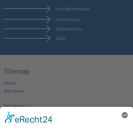
Kontaktformular
Impressum
Datenschutz
AGB
Sitemap
News
Alle News
Der Verein
Über uns
Aktivitäten
Mitglieder