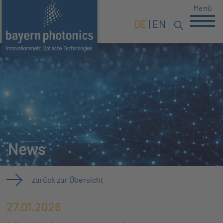
Menü
DE
EN
News
zurück zur Übersicht
27.01.2026