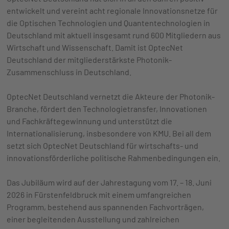
entwickelt und vereint acht regionale Innovationsnetze für
die Optischen Technologien und Quantentechnologien in
Deutschland mit aktuell insgesamt rund 600 Mitgliedern aus
Wirtschaft und Wissenschaft. Damit ist OptecNet
Deutschland der mitgliederstärkste Photonik-
Zusammenschluss in Deutschland.
OptecNet Deutschland vernetzt die Akteure der Photonik-
Branche, fördert den Technologietransfer, Innovationen
und Fachkräftegewinnung und unterstützt die
Internationalisierung, insbesondere von KMU. Bei all dem
setzt sich OptecNet Deutschland für wirtschafts- und
innovationsförderliche politische Rahmenbedingungen ein.
Das Jubiläum wird auf der Jahrestagung vom 17. – 18. Juni
2026 in Fürstenfeldbruck mit einem umfangreichen
Programm, bestehend aus spannenden Fachvorträgen,
einer begleitenden Ausstellung und zahlreichen