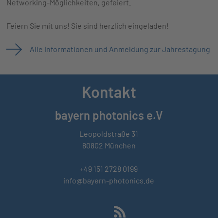
Networking-Möglichkeiten, gefeiert.
Feiern Sie mit uns! Sie sind herzlich eingeladen!
Alle Informationen und Anmeldung zur Jahrestagung
Kontakt
bayern photonics e.V
Leopoldstraße 31
80802 München
+49 151 2728 0199
info@bayern-photonics.de