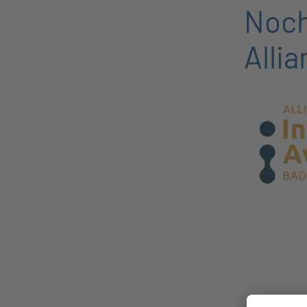
Noch
Alli