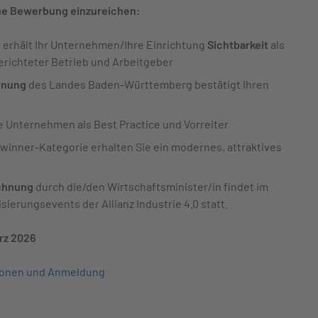
ine Bewerbung einzureichen:
 erhält Ihr Unternehmen/Ihre Einrichtung
Sichtbarkeit
als
richteter Betrieb und Arbeitgeber
hnung
des Landes Baden-Württemberg bestätigt Ihren
 Unternehmen als Best Practice und Vorreiter
inner-Kategorie erhalten Sie ein modernes, attraktives
chnung
durch die/den Wirtschaftsminister/in findet im
sierungsevents der Allianz Industrie 4.0 statt.
rz 2026
ionen und Anmeldung