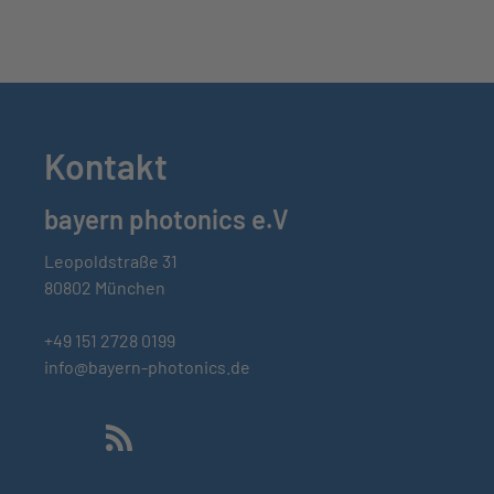
Kontakt
bayern photonics e.V
Leopoldstraße 31
80802 München
+49 151 2728 0199
info@bayern-photonics.de