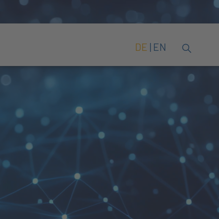
DE
EN