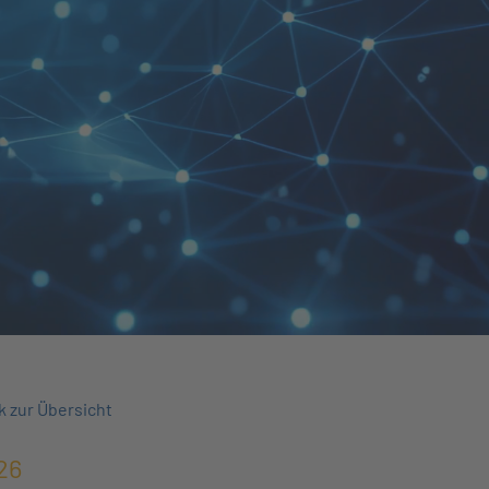
k zur Übersicht
26