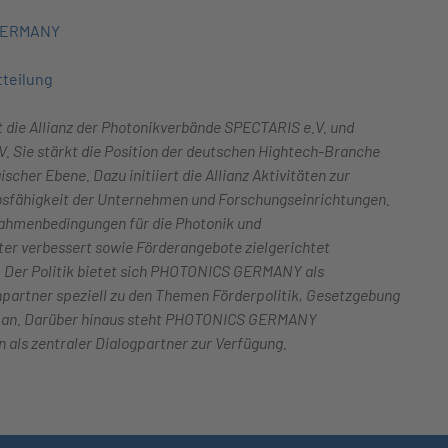
 GERMANY
teilung
ie Allianz der Photonikverbände SPECTARIS e.V. und
. Sie stärkt die Position der deutschen Hightech-Branche
scher Ebene. Dazu initiiert die Allianz Aktivitäten zur
sfähigkeit der Unternehmen und Forschungseinrichtungen.
Rahmenbedingungen für die Photonik und
er verbessert sowie Förderangebote zielgerichtet
. Der Politik bietet sich PHOTONICS GERMANY als
partner speziell zu den Themen Förderpolitik, Gesetzgebung
g an. Darüber hinaus steht PHOTONICS GERMANY
 als zentraler Dialogpartner zur Verfügung.