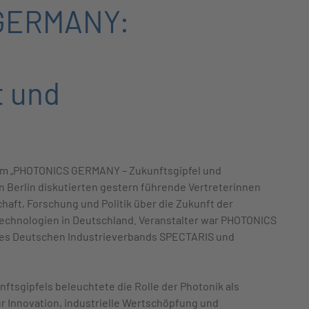
 GERMANY:
t und
Beim „PHOTONICS GERMANY – Zukunftsgipfel und
n Berlin diskutierten gestern führende Vertreterinnen
chaft, Forschung und Politik über die Zukunft der
echnologien in Deutschland. Veranstalter war PHOTONICS
des Deutschen Industrieverbands SPECTARIS und
tsgipfels beleuchtete die Rolle der Photonik als
r Innovation, industrielle Wertschöpfung und