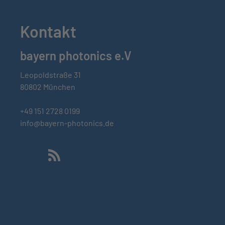
Kontakt
bayern photonics e.V
Leopoldstraße 31
80802 München
+49 151 2728 0199
info@bayern-photonics.de