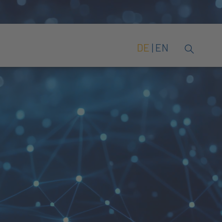
DE
EN