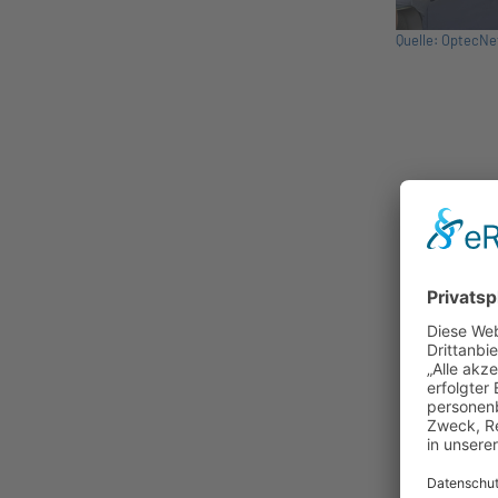
Quelle: OptecNe