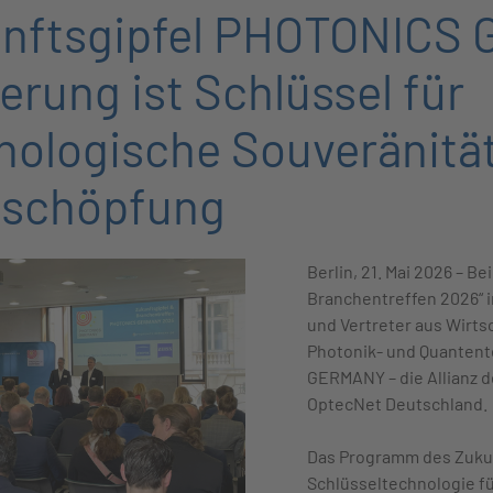
nftsgipfel PHOTONICS
erung ist Schlüssel für
nologische Souveränitä
schöpfung
Berlin, 21. Mai 2026 – 
Branchentreffen 2026“ i
und Vertreter aus Wirts
Photonik- und Quantent
GERMANY – die Allianz 
OptecNet Deutschland.
Das Programm des Zukunf
Schlüsseltechnologie fü