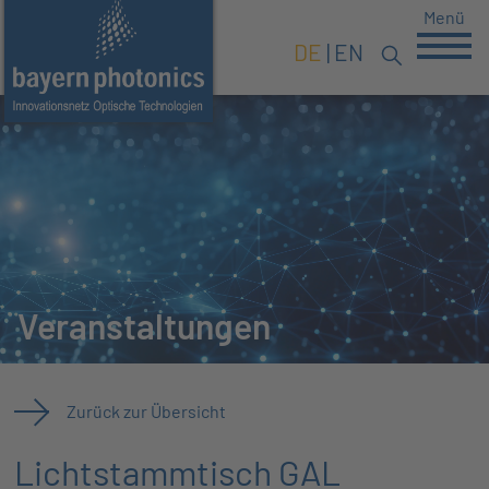
Menü
DE
EN
Veranstaltungen
Zurück zur Übersicht
Lichtstammtisch GAL