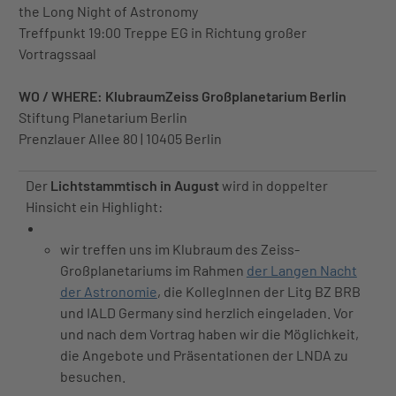
the Long Night of Astronomy
Treffpunkt 19:00 Treppe EG in Richtung großer
Vortragssaal
WO / WHERE: Klubraum
Zeiss Großplanetarium Berlin
Stiftung Planetarium Berlin
Prenzlauer Allee 80 | 10405 Berlin
Der
Lichtstammtisch in August
wird in doppelter
Hinsicht ein Highlight:
wir treffen uns im Klubraum des Zeiss-
Großplanetariums im Rahmen
der Langen Nacht
der Astronomie
, die KollegInnen der Litg BZ BRB
und IALD Germany sind herzlich eingeladen. Vor
und nach dem Vortrag haben wir die Möglichkeit,
die Angebote und Präsentationen der LNDA zu
besuchen.