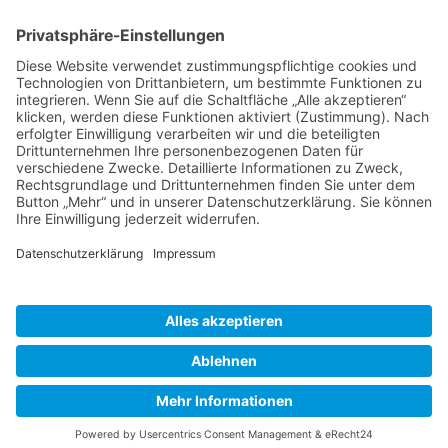
Mitglieder
Mitgliedschaft
Partnernetze
Veranstaltungen
Alle Veranstaltungen
Jobs
Alle Jobs
Kontakt
AGB
Impressum
Datenschutz