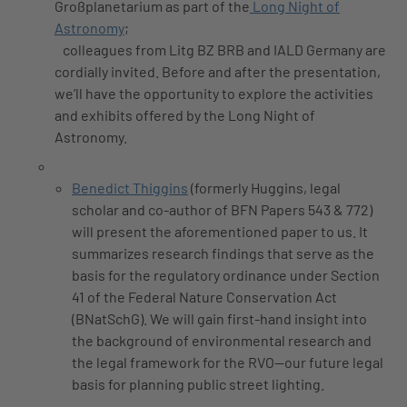
Großplanetarium as part of the
Long Night of
Astronomy
;
colleagues from Litg BZ BRB and IALD Germany are
cordially invited. Before and after the presentation,
we’ll have the opportunity to explore the activities
and exhibits offered by the Long Night of
Astronomy.
Benedict Thiggins
(formerly Huggins, legal
scholar and co-author of BFN Papers 543 & 772)
will present the aforementioned paper to us. It
summarizes research findings that serve as the
basis for the regulatory ordinance under Section
41 of the Federal Nature Conservation Act
(BNatSchG). We will gain first-hand insight into
the background of environmental research and
the legal framework for the RVO—our future legal
basis for planning public street lighting.