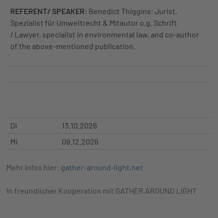
REFERENT/ SPEAKER
: Benedict Thiggins: Jurist,
Spezialist für Umweltrecht & Mitautor o.g. Schrift
/ Lawyer, specialist in environmental law, and co-author
of the above-mentioned publication.
Di
13.10.2026
Mi
09.12.2026
Mehr Infos hier:
gather-around-light.net
In freundlicher Kooperation mit GATHER AROUND LIGHT