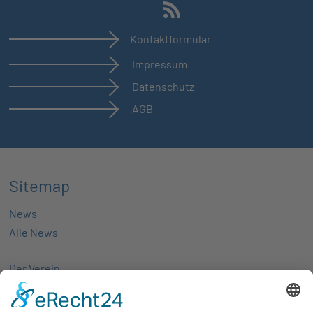
Kontaktformular
Impressum
Datenschutz
AGB
Sitemap
News
Alle News
Der Verein
Über uns
Aktivitäten