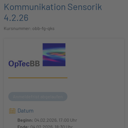
Kommunikation Sensorik
4.2.26
Kursnummer: obb-fg-qks
Anmeldefrist abgelaufen
Datum
Beginn:
04.02.2026, 17:00 Uhr
Ende:
04.02.2026, 18:30 Uhr