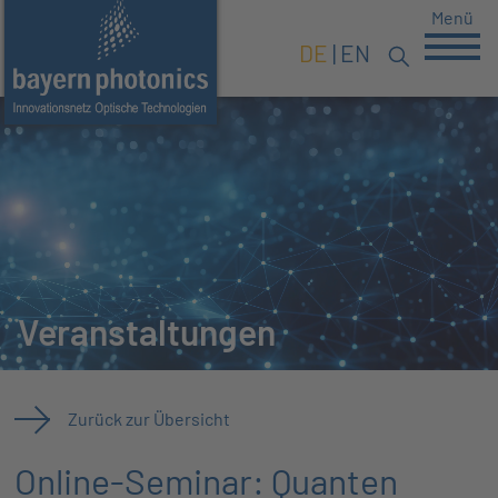
Menü
DE
EN
Veranstaltungen
Zurück zur Übersicht
Online-Seminar: Quanten