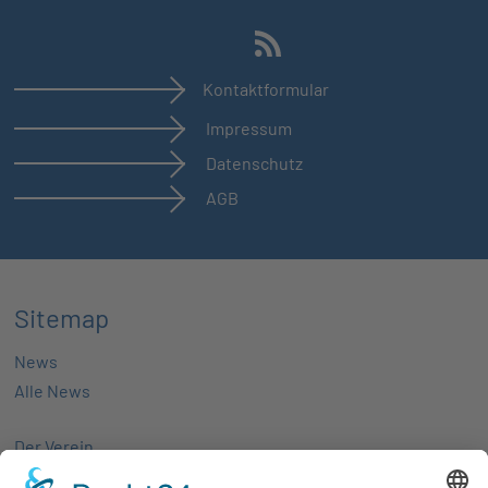
Kontaktformular
Impressum
Datenschutz
AGB
Sitemap
News
Alle News
Der Verein
Über uns