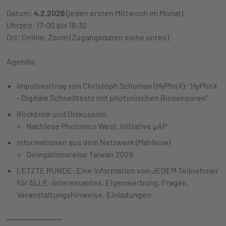
Datum:
4.2.2026
(jeden ersten Mittwoch im Monat)
Uhrzeit: 17:00 bis 18:30
Ort: Online, Zoom (Zugangsdaten siehe unten)
Agenda:
Impulsvortrag von Christoph Schuman (HyPhoX): "HyPhoX
- Digitale Schnelltests mit photonischen Biosensoren"
Rückblick und Diskussion
Nachlese Photonics West, Initiative µAP
Informationen aus dem Netzwerk (Mahlkow)
Delegationsreise Taiwan 2026
LETZTE RUNDE: Eine Information von JEDEM Teilnehmer
für ALLE: Interessantes, Eigenwerbung, Fragen,
Veranstaltungshinweise, Einladungen
──────────