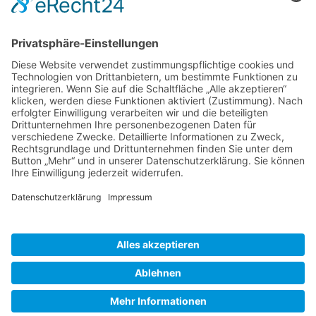
Aktivitäten
Mitglieder
Mitgliedschaft
Partnernetze
Veranstaltungen
Alle Veranstaltungen
Jobs
Alle Jobs
Kontakt
AGB
Impressum
Datenschutz