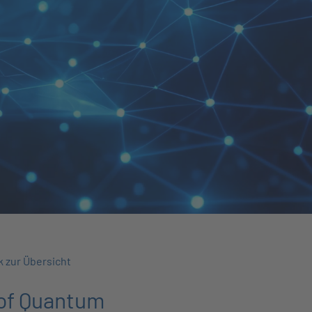
 zur Übersicht
of Quantum