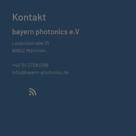
Kontakt
bayern photonics e.V
Leopoldstraße 31
80802 München
+49 151 2728 0199
info@bayern-photonics.de