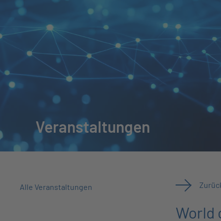
Veranstaltungen
Zurück
Alle Veranstaltungen
World 