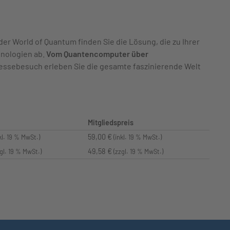
 der World of Quantum finden Sie die Lösung, die zu Ihrer
hnologien ab.
Vom Quantencomputer über
Messebesuch erleben Sie die gesamte faszinierende Welt
Mitgliedspreis
59,00 €
kl. 19 % MwSt.)
(inkl. 19 % MwSt.)
49,58 €
zgl. 19 % MwSt.)
(zzgl. 19 % MwSt.)