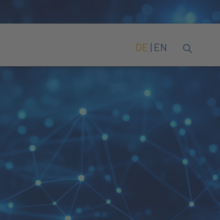
DE
EN