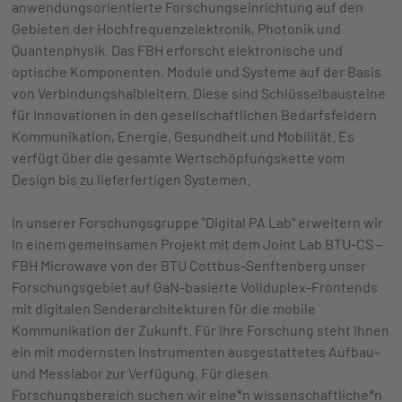
anwendungsorientierte Forschungseinrichtung auf den
Gebieten der Hochfrequenzelektronik, Photonik und
Quantenphysik. Das FBH erforscht elektronische und
optische Komponenten, Module und Systeme auf der Basis
von Verbindungshalbleitern. Diese sind Schlüsselbausteine
für Innovationen in den gesellschaftlichen Bedarfsfeldern
Kommunikation, Energie, Gesundheit und Mobilität. Es
verfügt über die gesamte Wertschöpfungskette vom
Design bis zu lieferfertigen Systemen.
In unserer Forschungsgruppe "Digital PA Lab" erweitern wir
in einem gemeinsamen Projekt mit dem Joint Lab BTU-CS –
FBH Microwave von der BTU Cottbus-Senftenberg unser
Forschungsgebiet auf GaN-basierte Vollduplex-Frontends
mit digitalen Senderarchitekturen für die mobile
Kommunikation der Zukunft. Für Ihre Forschung steht Ihnen
ein mit modernsten Instrumenten ausgestattetes Aufbau-
und Messlabor zur Verfügung. Für diesen
Forschungsbereich suchen wir eine*n wissenschaftliche*n