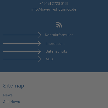
+49 151 2728 0199
info@bayern-photonics.de
Kontaktformular
Impressum
Datenschutz
AGB
Sitemap
News
Alle News