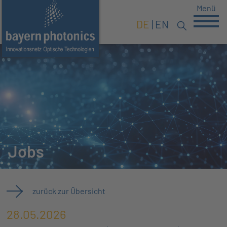
Menü
DE
EN
Jobs
zurück zur Übersicht
28.05.2026