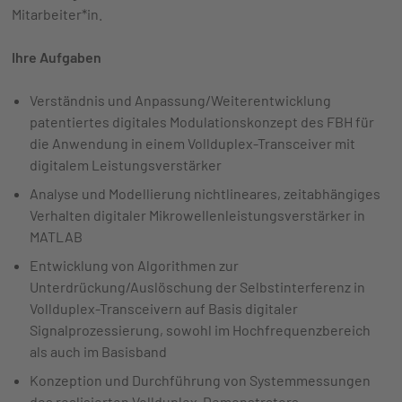
Mitarbeiter*in.
Ihre Aufgaben
Verständnis und Anpassung/Weiterentwicklung
patentiertes digitales Modulationskonzept des FBH für
die Anwendung in einem Vollduplex-Transceiver mit
digitalem Leistungsverstärker
Analyse und Modellierung nichtlineares, zeitabhängiges
Verhalten digitaler Mikrowellenleistungsverstärker in
MATLAB
Entwicklung von Algorithmen zur
Unterdrückung/Auslöschung der Selbstinterferenz in
Vollduplex-Transceivern auf Basis digitaler
Signalprozessierung, sowohl im Hochfrequenzbereich
als auch im Basisband
Konzeption und Durchführung von Systemmessungen
des realisierten Vollduplex-Demonstrators