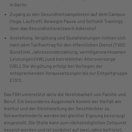
in Berlin
Zugang zu den Gesundheitsangeboten auf dem Campus
(Yoga, Lauftreff, Bewegte Pause und Softskill Training),
über das Gesundheitsnetzwerk Adlershof
Anstellung, Vergütung und Sozialleistungen richten sich
nach dem Tarifvertrag für den öffentlichen Dienst (TVöD
Bund) inkl. Jahressonderzahlung, vermögenswirksamen
Leistungen (VWL) und betrieblicher Altersvorsorge
(VBL). Die Vergütung erfolgt bei Vorliegen der
entsprechenden Voraussetzungen bis zur Entgeltgruppe
E13/2.
Das FBH unterstützt aktiv die Vereinbarkeit von Familie und
Beruf. Ein besonderes Augenmerk kommt der Vielfalt am
Institut und der Gleichstellung der Geschlechter zu.
Schwerbehinderte werden bei gleicher Eignung bevorzugt
eingestellt. Die Stelle kann zum nächstmöglichen Zeitpunkt
besetzt werden und ist zunächst auf zwei Jahre befristet.