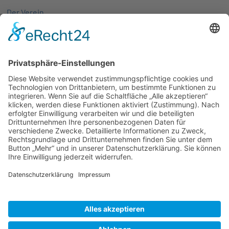
Der Verein
Über uns
Aktivitäten
Mitglieder
Mitgliedschaft
Partnernetze
Veranstaltungen
Alle Veranstaltungen
Jobs
Alle Jobs
Kontakt
AGB
Impressum
Datenschutz