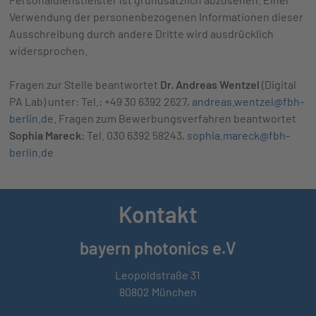
Verwendung der personenbezogenen Informationen dieser
Ausschreibung durch andere Dritte wird ausdrücklich
widersprochen.
Fragen zur Stelle beantwortet
Dr. Andreas Wentzel
(Digital
PA Lab) unter: Tel.: +49 30 6392 2627,
andreas.wentzel@fbh-
berlin.de
. Fragen zum Bewerbungsverfahren beantwortet
Sophia Mareck
: Tel. 030 6392 58243,
sophia.mareck@fbh-
berlin.de
Kontakt
bayern photonics e.V
Leopoldstraße 31
80802 München