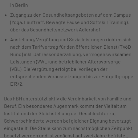
in Berlin
Zugang zu den Gesundheitsangeboten auf dem Campus
(Yoga, Lauftreff, Bewegte Pause und Softskill Training),
über das Gesundheitsnetzwerk Adlershof
Anstellung, Vergütung und Sozialleistungen richten sich
nach dem Tarifvertrag für den öffentlichen Dienst (TVöD
Bund) inkl. Jahressonderzahlung, vermögenswirksamen
Leistungen (VWL) und betrieblicher Altersvorsorge
(VBL). Die Vergütung erfolgt bei Vorliegen der
entsprechenden Voraussetzungen bis zur Entgeltgruppe
E13/2.
Das FBH unterstützt aktiv die Vereinbarkeit von Familie und
Beruf. Ein besonderes Augenmerk kommt der Vielfalt am
Institut und der Gleichstellung der Geschlechter zu.
Schwerbehinderte werden bei gleicher Eignung bevorzugt
eingestellt. Die Stelle kann zum nächstmöglichen Zeitpunkt
besetzt werden und ist zunächst auf zwei Jahre befristet.