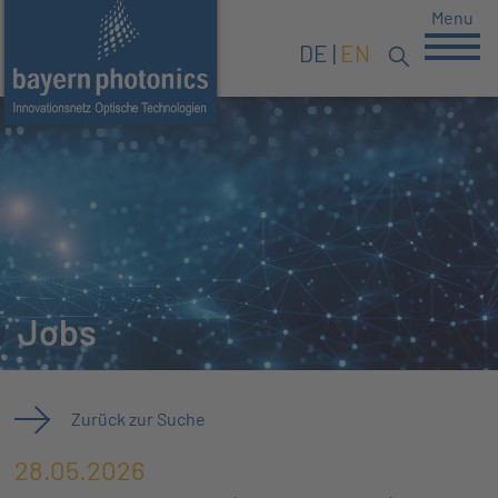
Menu
DE
EN
Jobs
Zurück zur Suche
28.05.2026