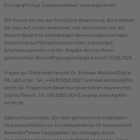
Eine langfristige Zusammenarbeit wird angestrebt.
Wir freuen wir uns auf Ihre Online-Bewerbung. Bitte klicken
Sie dazu auf „
Online bewerben
“ und übermitteln uns auf
diesem Wege Ihre vollständigen Bewerbungsunterlagen,
bestehend aus Motivationsschreiben, Lebenslauf,
Arbeitszeugnissen und der Angabe des von Ihnen
gewünschten Beschäftigungsumfangs bis zum 25.06.2026.
Fragen zur Stelle beantwortet Dr. Andreas Wentzel (Digital
PA Lab) unter: Tel.: +49 30 6392 2627,
andreas.wentzel@fbh-
berlin.de
. Fragen zum Bewerbungsverfahren beantwortet
Sophia Mareck: Tel. 030 6392 58243,
sophia.mareck@fbh-
berlin.de
Datenschutzhinweis: Die oben genannten Kontaktdaten
sind ausschließlich zur Kontaktaufnahme für interessierte
Bewerber*innen freigegeben. Von Anfragen durch
Personaldienstleister ist grundsätzlich abzusehen. Einer