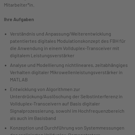
Mitarbeiter*in.
Ihre Aufgaben
Verständnis und Anpassung/Weiterentwicklung
patentiertes digitales Modulationskonzept des FBH für
die Anwendung in einem Vollduplex-Transceiver mit
digitalem Leistungsverstärker
Analyse und Modellierung nichtlineares, zeitabhängiges
Verhalten digitaler Mikrowellenleistungsverstärker in
MATLAB
Entwicklung von Algorithmen zur
Unterdrückung/Auslöschung der Selbstinterferenz in
Vollduplex-Transceivern auf Basis digitaler
Signalprozessierung, sowohl im Hochfrequenzbereich
als auch im Basisband
Konzeption und Durchführung von Systemmessungen
des realisierten Vollduplex-Demonstrators