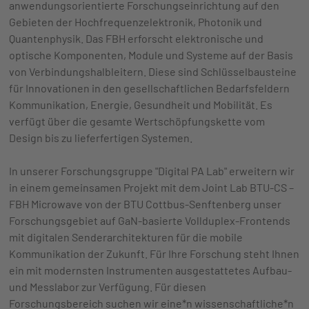
anwendungsorientierte Forschungseinrichtung auf den
Gebieten der Hochfrequenzelektronik, Photonik und
Quantenphysik. Das FBH erforscht elektronische und
optische Komponenten, Module und Systeme auf der Basis
von Verbindungshalbleitern. Diese sind Schlüsselbausteine
für Innovationen in den gesellschaftlichen Bedarfsfeldern
Kommunikation, Energie, Gesundheit und Mobilität. Es
verfügt über die gesamte Wertschöpfungskette vom
Design bis zu lieferfertigen Systemen.
In unserer Forschungsgruppe "Digital PA Lab" erweitern wir
in einem gemeinsamen Projekt mit dem Joint Lab BTU-CS –
FBH Microwave von der BTU Cottbus-Senftenberg unser
Forschungsgebiet auf GaN-basierte Vollduplex-Frontends
mit digitalen Senderarchitekturen für die mobile
Kommunikation der Zukunft. Für Ihre Forschung steht Ihnen
ein mit modernsten Instrumenten ausgestattetes Aufbau-
und Messlabor zur Verfügung. Für diesen
Forschungsbereich suchen wir eine*n wissenschaftliche*n