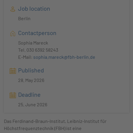
Job location
Berlin
Contactperson
Sophia Mareck
Tel. 030 6392 58243
E-Mail:
sophia.mareck@fbh-berlin.de
Published
28. May 2026
Deadline
25. June 2026
Das Ferdinand-Braun-Institut, Leibniz-Institut für
Höchstfrequenztechnik (FBH) ist eine