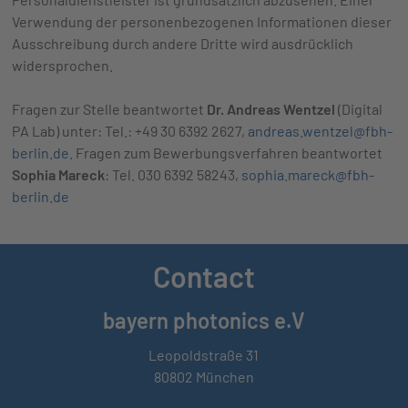
Verwendung der personenbezogenen Informationen dieser
Ausschreibung durch andere Dritte wird ausdrücklich
widersprochen.
Fragen zur Stelle beantwortet
Dr. Andreas Wentzel
(Digital
PA Lab) unter: Tel.: +49 30 6392 2627,
andreas.wentzel@fbh-
berlin.de
. Fragen zum Bewerbungsverfahren beantwortet
Sophia Mareck
: Tel. 030 6392 58243,
sophia.mareck@fbh-
berlin.de
Contact
bayern photonics e.V
Leopoldstraße 31
80802 München