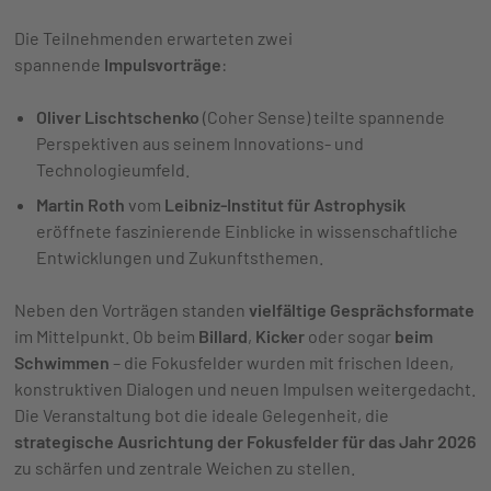
Die Teilnehmenden erwarteten zwei
spannende
Impulsvorträge
:
Oliver Lischtschenko
(Coher Sense) teilte spannende
Perspektiven aus seinem Innovations- und
Technologieumfeld.
Martin Roth
vom
Leibniz-Institut für Astrophysik
eröffnete faszinierende Einblicke in wissenschaftliche
Entwicklungen und Zukunftsthemen.
Neben den Vorträgen standen
vielfältige Gesprächsformate
im Mittelpunkt. Ob beim
Billard
,
Kicker
oder sogar
beim
Schwimmen
– die Fokusfelder wurden mit frischen Ideen,
konstruktiven Dialogen und neuen Impulsen weitergedacht.
Die Veranstaltung bot die ideale Gelegenheit, die
strategische Ausrichtung der Fokusfelder für das Jahr 2026
zu schärfen und zentrale Weichen zu stellen.