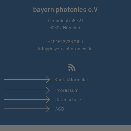
bayern photonics e.V
Leopoldstraße 31
80802 München
+49 151 2728 0199
info@bayern-photonics.de
Kontaktformular
Impressum
Datenschutz
AGB