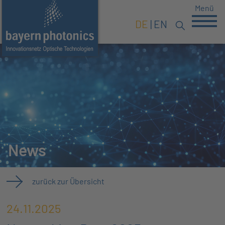
Menü
DE
EN
News
zurück zur Übersicht
24.11.2025