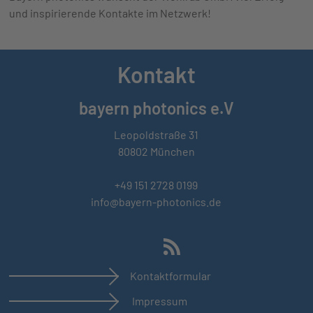
und inspirierende Kontakte im Netzwerk!
Kontakt
bayern photonics e.V
Leopoldstraße 31
80802 München
+49 151 2728 0199
info@bayern-photonics.de
Kontaktformular
Impressum