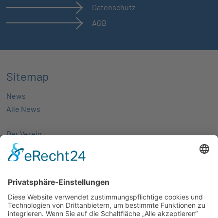
Datenschutz
AGB
Sitemap
News
Alle News
Der Verein
Über uns
Aktivitäten
Mitglieder
Mitgliedschaft
Partnernetze