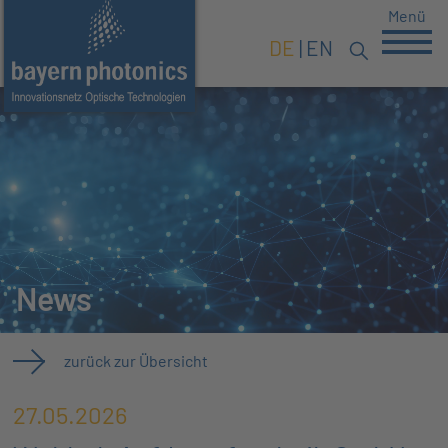
Menü
DE
EN
News
zurück zur Übersicht
27.05.2026