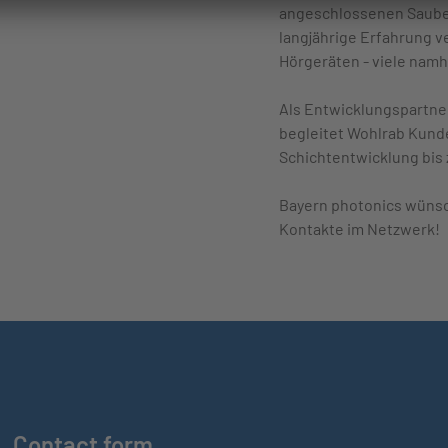
angeschlossenen Saube
langjährige Erfahrung 
Hörgeräten - viele namh
Als Entwicklungspartne
begleitet Wohlrab Kund
Schichtentwicklung bis
Bayern photonics wünsc
Kontakte im Netzwerk!
Contact form