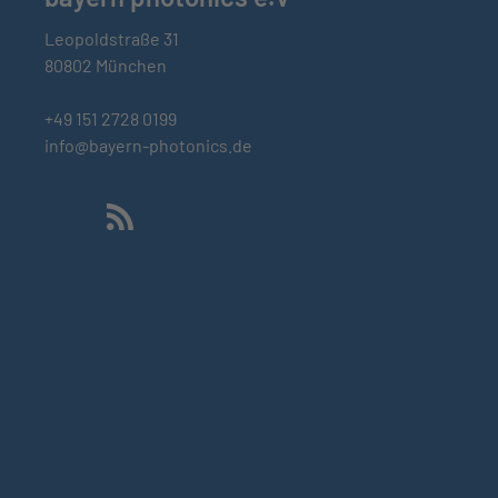
Leopoldstraße 31
80802 München
+49 151 2728 0199
info@bayern-photonics.de