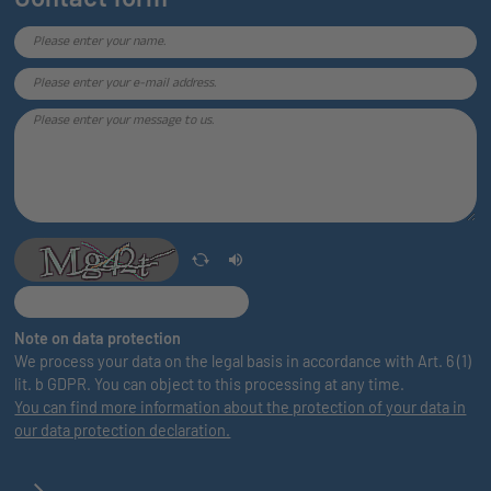
Note on data protection
We process your data on the legal basis in accordance with Art. 6 (1)
lit. b GDPR. You can object to this processing at any time.
You can find more information about the protection of your data in
our data protection declaration.