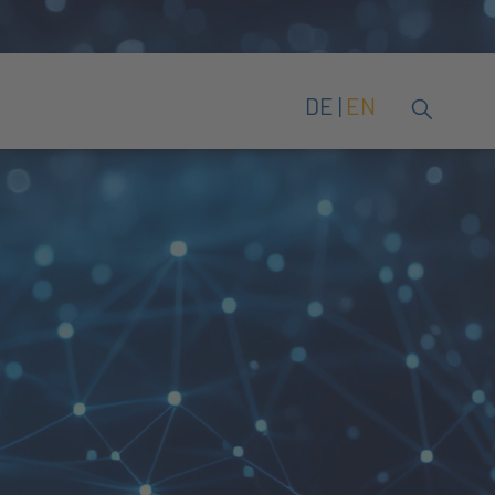
DE
EN