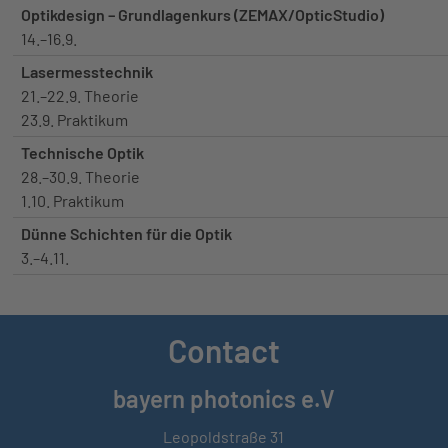
Optikdesign – Grundlagenkurs (ZEMAX/OpticStudio)
14.–16.9.
Lasermesstechnik
21.–22.9. Theorie
23.9. Praktikum
Technische Optik
28.–30.9. Theorie
1.10. Praktikum
Dünne Schichten für die Optik
3.–4.11.
Contact
bayern photonics e.V
Leopoldstraße 31