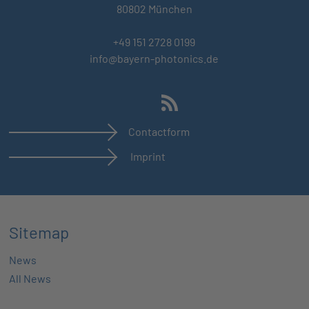
80802 München
+49 151 2728 0199
info@bayern-photonics.de
Contactform
Imprint
Sitemap
News
All News