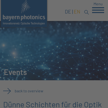
Menu
DE
EN
Events
back to overview
Dünne Schichten für die Optik