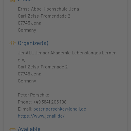
Ernst-Abbe-Hochschule Jena
Carl-Zeiss-Promendade 2
07745 Jena
Germany
Organizer(s)
JenALL Jenaer Akademie Lebenslanges Lernen
e.V.
Carl-Zeiss-Promenade 2
07745 Jena
Germany
Peter Perschke
Phone: +49 3641 205 108
E-mail:
peter.perschke@jenall.de
https://www.jenall.de/
Available