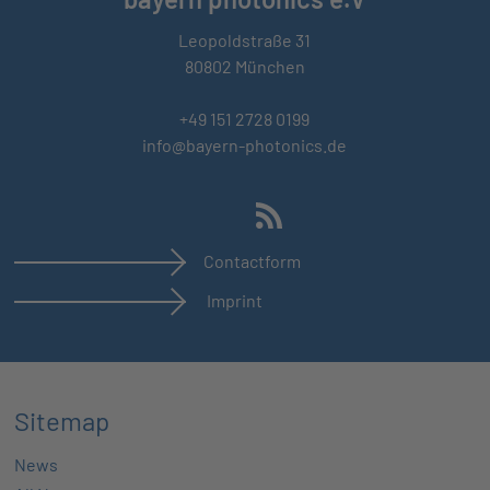
Leopoldstraße 31
80802 München
+49 151 2728 0199
info@bayern-photonics.de
Contactform
Imprint
Sitemap
News