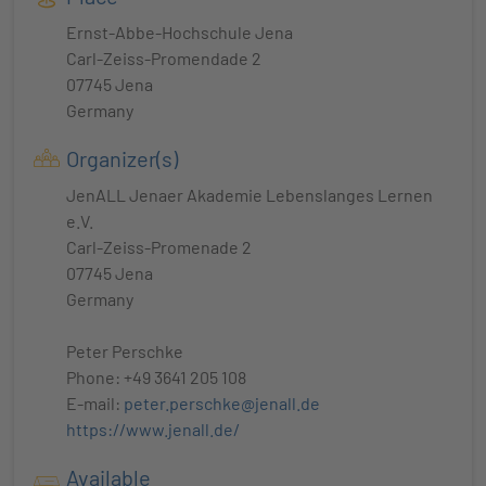
Ernst-Abbe-Hochschule Jena
Carl-Zeiss-Promendade 2
07745 Jena
Germany
Organizer(s)
JenALL Jenaer Akademie Lebenslanges Lernen
e.V.
Carl-Zeiss-Promenade 2
07745 Jena
Germany
Peter Perschke
Phone: +49 3641 205 108
E-mail:
peter.perschke@jenall.de
https://www.jenall.de/
Available