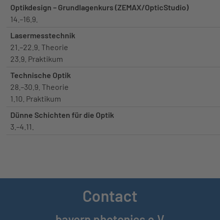
Optikdesign – Grundlagenkurs (ZEMAX/OpticStudio)
14.–16.9.
Lasermesstechnik
21.–22.9. Theorie
23.9. Praktikum
Technische Optik
28.–30.9. Theorie
1.10. Praktikum
Dünne Schichten für die Optik
3.–4.11.
Contact
bayern photonics e.V