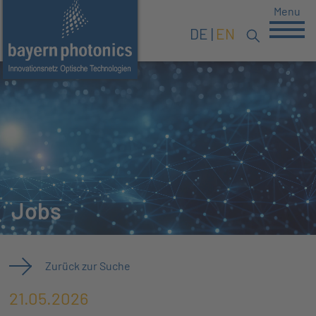
Menu
DE
EN
Jobs
Zurück zur Suche
21.05.2026