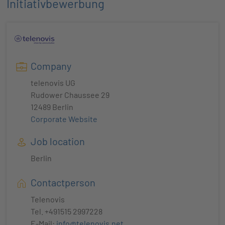
Initiativbewerbung
Company
telenovis UG
Rudower Chaussee 29
12489 Berlin
Corporate Website
Job location
Berlin
Contactperson
Telenovis
Tel. +491515 2997228
E-Mail:
info@telenovis.net