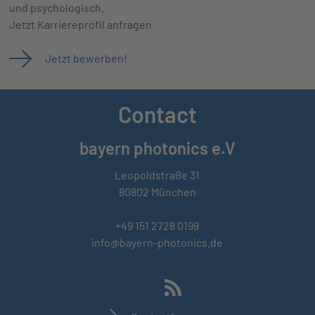
und psychologisch.
Jetzt Karriereprofil anfragen
Jetzt bewerben!
Contact
bayern photonics e.V
Leopoldstraße 31
80802 München
+49 151 2728 0199
info@bayern-photonics.de