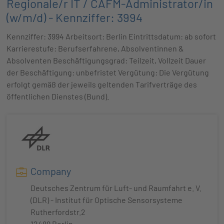
Regionale/r IT / CAFM-Administrator/in
(w/m/d) - Kennziffer: 3994
Kennziffer: 3994 Arbeitsort: Berlin Eintrittsdatum: ab sofort
Karrierestufe: Berufserfahrene, Absolventinnen &
Absolventen Beschäftigungsgrad: Teilzeit, Vollzeit Dauer
der Beschäftigung: unbefristet Vergütung: Die Vergütung
erfolgt gemäß der jeweils geltenden Tarifverträge des
öffentlichen Dienstes (Bund).
Company
Deutsches Zentrum für Luft- und Raumfahrt e. V.
(DLR) - Institut für Optische Sensorsysteme
Rutherfordstr.2
12489 Berlin