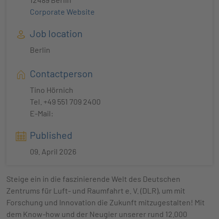
Corporate Website
Job location
Berlin
Contactperson
Tino Hörnich
Tel. +49 551 709 2400
E-Mail:
Published
09. April 2026
Steige ein in die faszinierende Welt des Deutschen
Zentrums für Luft- und Raumfahrt e. V. (DLR), um mit
Forschung und Innovation die Zukunft mitzugestalten! Mit
dem Know-how und der Neugier unserer rund 12.000