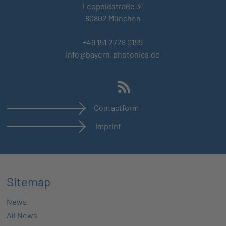
Leopoldstraße 31
80802 München
+49 151 2728 0199
info@bayern-photonics.de
Contactform
Imprint
Sitemap
News
All News