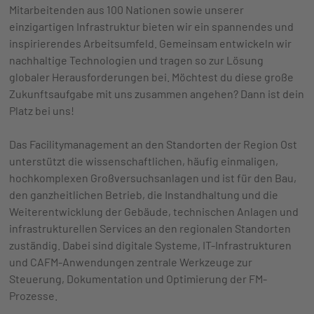
Mitarbeitenden aus 100 Nationen sowie unserer
einzigartigen Infrastruktur bieten wir ein spannendes und
inspirierendes Arbeitsumfeld. Gemeinsam entwickeln wir
nachhaltige Technologien und tragen so zur Lösung
globaler Herausforderungen bei. Möchtest du diese große
Zukunftsaufgabe mit uns zusammen angehen? Dann ist dein
Platz bei uns!
Das Facilitymanagement an den Standorten der Region Ost
unterstützt die wissenschaftlichen, häufig einmaligen,
hochkomplexen Großversuchsanlagen und ist für den Bau,
den ganzheitlichen Betrieb, die Instandhaltung und die
Weiterentwicklung der Gebäude, technischen Anlagen und
infrastrukturellen Services an den regionalen Standorten
zuständig. Dabei sind digitale Systeme, IT-Infrastrukturen
und CAFM-Anwendungen zentrale Werkzeuge zur
Steuerung, Dokumentation und Optimierung der FM-
Prozesse.