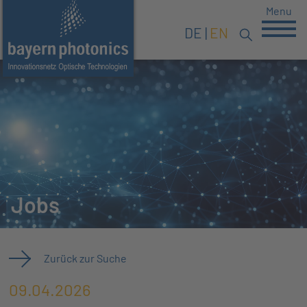
Menu
DE
EN
Jobs
Zurück zur Suche
09.04.2026