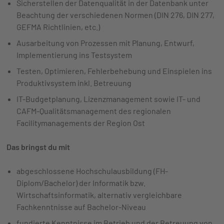
Sicherstellen der Datenqualität in der Datenbank unter
Beachtung der verschiedenen Normen (DIN 276, DIN 277,
GEFMA Richtlinien, etc.)
Ausarbeitung von Prozessen mit Planung, Entwurf,
Implementierung ins Testsystem
Testen, Optimieren, Fehlerbehebung und Einspielen ins
Produktivsystem inkl. Betreuung
IT-Budgetplanung, Lizenzmanagement sowie IT- und
CAFM-Qualitätsmanagement des regionalen
Facilitymanagements der Region Ost
Das bringst du mit
abgeschlossene Hochschulausbildung (FH-
Diplom/Bachelor) der Informatik bzw.
Wirtschaftsinformatik, alternativ vergleichbare
Fachkenntnisse auf Bachelor-Niveau
fundierte Kenntnisse im Betrieb und der Betreuung von