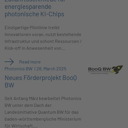
energiesparende
photonische KI-Chips
Einzigartige Pilotlinie treibt
Innovationen voran, nutzt bestehende
Infrastruktur und schont Ressourcen /
Kick-off in Anwesenheit von…
Read more
Photonics BW
26. March 2025
Neues Förderprojekt BooQ
BW
Seit Anfang März bearbeitet Photonics
BW unter dem Dach der
Landesinitiative Quantum BW für das
baden-württembergische Ministerium
für Wirtschaft,…