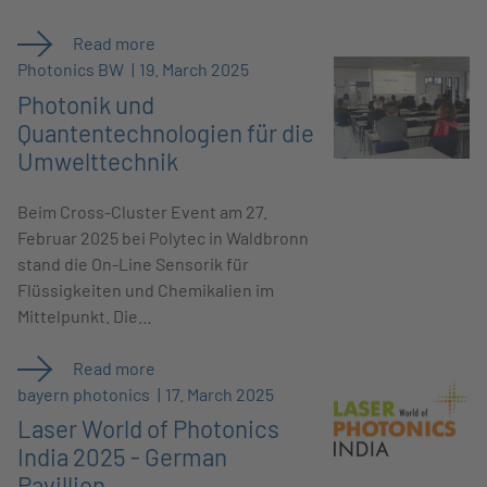
Read more
Photonics BW
19. March 2025
Photonik und
Quantentechnologien für die
Umwelttechnik
Beim Cross-Cluster Event am 27.
Februar 2025 bei Polytec in Waldbronn
stand die On-Line Sensorik für
Flüssigkeiten und Chemikalien im
Mittelpunkt. Die…
Read more
bayern photonics
17. March 2025
Laser World of Photonics
India 2025 - German
Pavillion