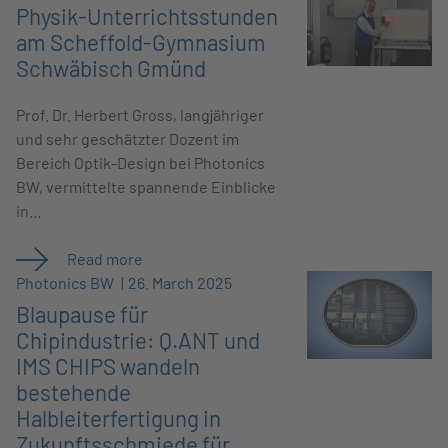
Physik-Unterrichtsstunden
am Scheffold-Gymnasium
Schwäbisch Gmünd
Prof. Dr. Herbert Gross, langjähriger
und sehr geschätzter Dozent im
Bereich Optik-Design bei Photonics
BW, vermittelte spannende Einblicke
in…
Read more
Photonics BW
26. March 2025
Blaupause für
Chipindustrie: Q.ANT und
IMS CHIPS wandeln
bestehende
Halbleiterfertigung in
Zukunftsschmiede für