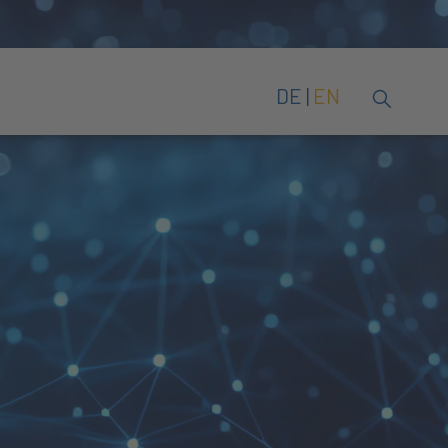
DE
EN