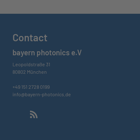
Contact
bayern photonics e.V
Leopoldstraße 31
80802 München
+49 151 2728 0199
info@bayern-photonics.de