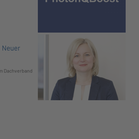
: Neuer
em Dachverband