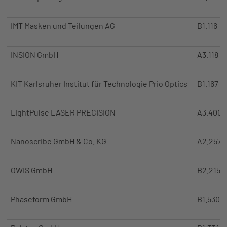
IMT Masken und Teilungen AG
B1.116
INSION GmbH
A3.118
KIT Karlsruher Institut für Technologie Prio Optics
B1.167
LightPulse LASER PRECISION
A3.400
Nanoscribe GmbH & Co. KG
A2.257
OWIS GmbH
B2.215
Phaseform GmbH
B1.530