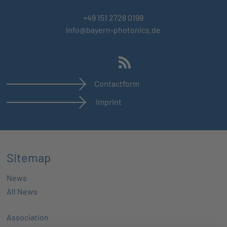
+49 151 2728 0199
info@bayern-photonics.de
Contactform
Imprint
Sitemap
News
All News
Association