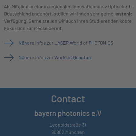
Als Mitglied in einem regionalen Innovationsnetz Optische Te
Deutschland angehört, stellen wir Ihnen sehr gerne
kostenlos
Verfügung. Gerne stellen wir auch Ihren Studierenden kostenl
Exkursion zur Messe bereit.
Nähere Infos zur LASER World of PHOTONICS
Nähere Infos zur World of Quantum
Contact
bayern photonics e.V
Leopoldstraße 31
80802 München